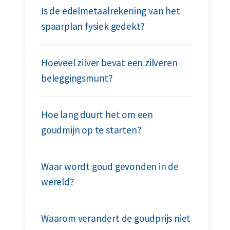
Is de edelmetaalrekening van het
spaarplan fysiek gedekt?
Hoeveel zilver bevat een zilveren
beleggingsmunt?
Hoe lang duurt het om een
goudmijn op te starten?
Waar wordt goud gevonden in de
wereld?
Waarom verandert de goudprijs niet