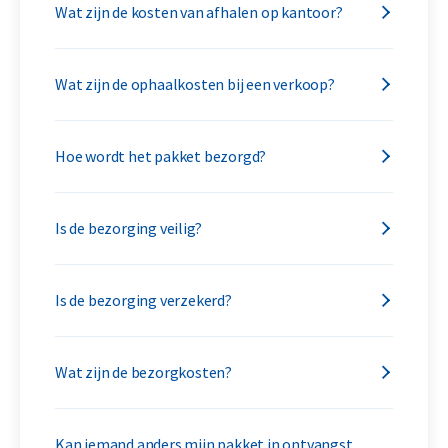
Wat zijn de kosten van afhalen op kantoor?
Wat zijn de ophaalkosten bij een verkoop?
Hoe wordt het pakket bezorgd?
Is de bezorging veilig?
Is de bezorging verzekerd?
Wat zijn de bezorgkosten?
Kan iemand anders mijn pakket in ontvangst