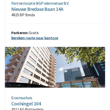
Partnerlocatie BGP edelmetaal B.V.
Nieuwe Bredase Baan 14A
4825 BP Breda
Parkeren:
Gratis
Bereken route naar kantoor
Erasmushuis
Coolsingel 104
3011 AG Rotterdam