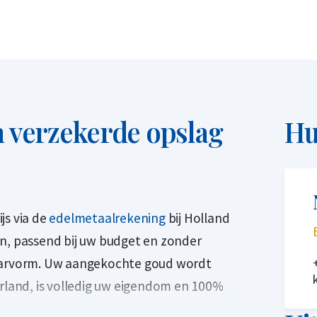
 verzekerde opslag
Hu
js via de
edelmetaalrekening
bij Holland
en, passend bij uw budget en zonder
baarvorm. Uw aangekochte goud wordt
erland, is volledig uw eigendom en 100%