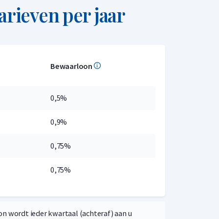
arieven per jaar
Bewaarloon
0,5%
0,9%
0,75%
0,75%
n wordt ieder kwartaal (achteraf) aan u