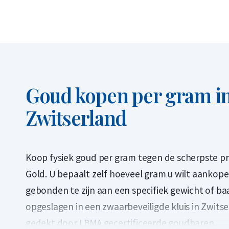
Goud kopen per gram in
Zwitserland
Koop fysiek goud per gram tegen de scherpste pri
Gold. U bepaalt zelf hoeveel gram u wilt aankop
gebonden te zijn aan een specifiek gewicht of 
opgeslagen in een zwaarbeveiligde kluis in Zwits
gedekt door LBMA gecertificeerde goudbaren.