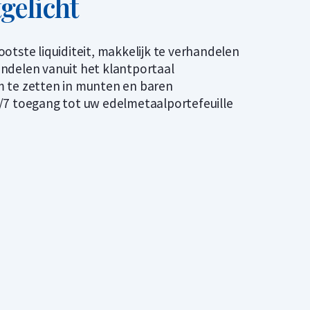
tgelicht
ootste liquiditeit, makkelijk te verhandelen
ndelen vanuit het klantportaal
 te zetten in munten en baren
/7 toegang tot uw edelmetaalportefeuille