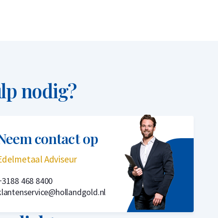
lp nodig?
Neem contact op
Edelmetaal Adviseur
+3188 468 8400
klantenservice@hollandgold.nl