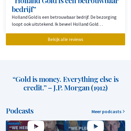
“Holland Gold is een betrouwbaar
bedrijf”
Holland Gold is een betrouwbaar bedrijf. De bezorging
loopt ook uitstekend. Ik beveel Holland Gold…
Bekijk alle reviews
“Gold is money. Everything else is
credit.” – J.P. Morgan (1912)
Podcasts
Meer podcasts