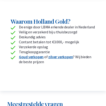
Waarom Holland Gold?
De enige door LBMA erkende dealer in Nederland
Veilig en verzekerd bij u thuisbezorgd
Deskundig advies
Contant betalen tot €3.000,- mogelijk
Verzekerde opslag
Terugkoopgarantie
Goud verkopen
of
zilver verkopen
? Wij bieden
de beste prijzen
Meestgestelde vragen