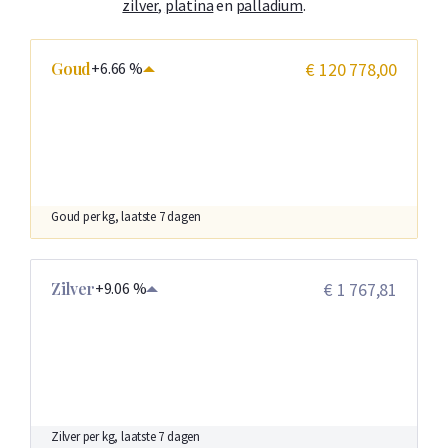
zilver
,
platina
en
palladium
.
Goud
+6.66 %
€ 120 778,00
Goud per kg, laatste 7 dagen
Zilver
+9.06 %
€ 1 767,81
Zilver per kg, laatste 7 dagen