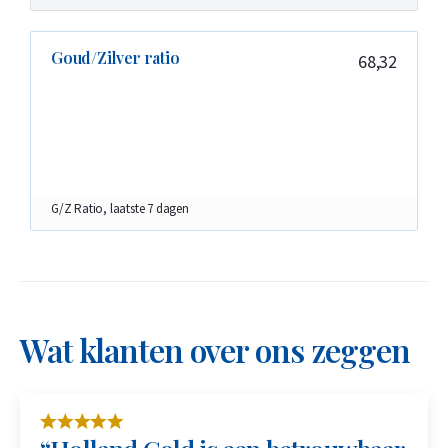
Goud/Zilver ratio
68,32
G/Z Ratio, laatste 7 dagen
Wat klanten over ons zeggen