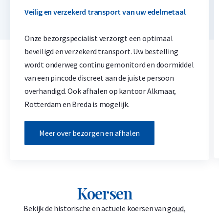
Veilig en verzekerd transport van uw edelmetaal
Onze bezorgspecialist verzorgt een optimaal
beveiligd en verzekerd transport. Uw bestelling
wordt onderweg continu gemonitord en doormiddel
van een pincode discreet aan de juiste persoon
overhandigd. Ook afhalen op kantoor Alkmaar,
Rotterdam en Breda is mogelijk.
Meer over bezorgen en afhalen
Koersen
Bekijk de historische en actuele koersen van
goud
,