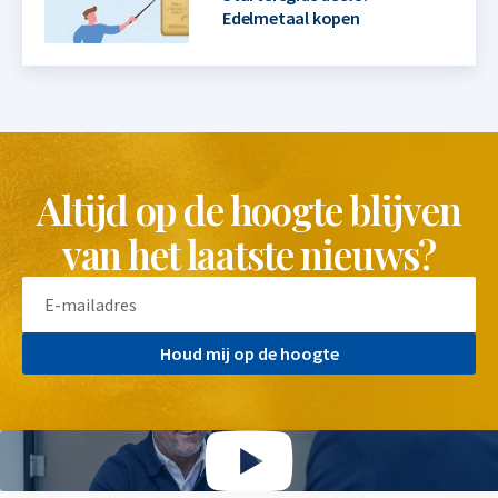
Edelmetaal kopen
Altijd op de hoogte blijven
van het laatste nieuws?
Houd mij op de hoogte