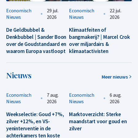
Economisch
29 jul.
Economisch
22 jul.
Nieuws
2026
Nieuws
2026
De Geldbubbel &
Klimaatfeiten of
Denkbubbel | Sander Boon
bangmakerij? | Marcel Crok
over de Goudstandaard en
over miljardairs &
waarom Europa vastloopt
klimaatactivisten
Nieuws
Meer nieuws
Economisch
7 aug.
Economisch
6 aug.
Nieuws
2026
Nieuws
2026
Weekselectie: Goud +7%,
Marktoverzicht: Sterke
zilver +12%, en VS-
maandstart voor goud en
yeninterventie in de
zilver
achterkamers ten koste