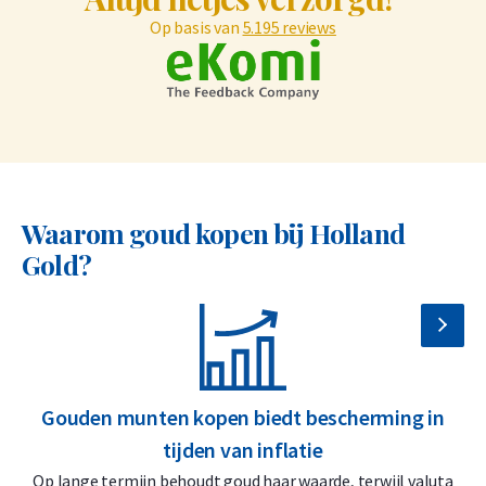
Op basis van
5.195 reviews
Waarom goud kopen bij Holland
Gold?
Gouden munten kopen biedt bescherming in
tijden van inflatie
Op lange termijn behoudt goud haar waarde, terwijl valuta
D