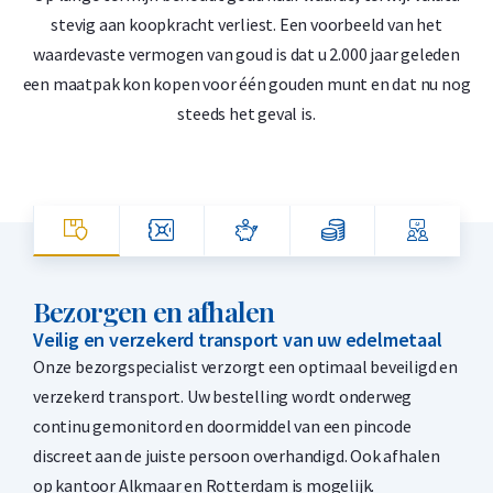
stevig aan koopkracht verliest. Een voorbeeld van het
waardevaste vermogen van goud is dat u 2.000 jaar geleden
‘
een maatpak kon kopen voor één gouden munt en dat nu nog
steeds het geval is.
Bezorgen en afhalen
Veilig en verzekerd transport van uw edelmetaal
Onze bezorgspecialist verzorgt een optimaal beveiligd en
verzekerd transport. Uw bestelling wordt onderweg
continu gemonitord en doormiddel van een pincode
discreet aan de juiste persoon overhandigd. Ook afhalen
op kantoor Alkmaar en Rotterdam is mogelijk.