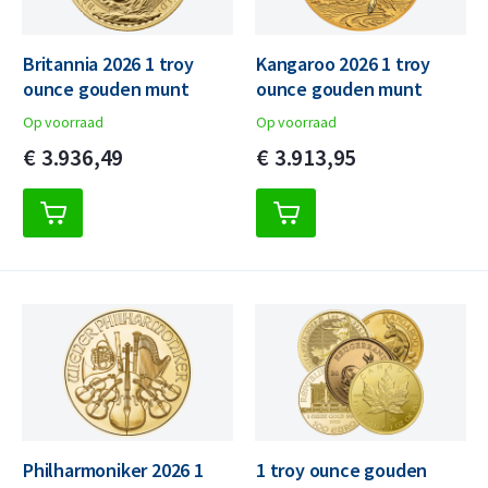
Britannia 2026 1 troy
Kangaroo 2026 1 troy
ounce gouden munt
ounce gouden munt
Op voorraad
Op voorraad
€
3.936,
49
€
3.913,
95
Philharmoniker 2026 1
1 troy ounce gouden