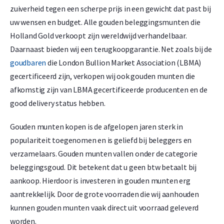
zuiverheid tegen een scherpe prijs in een gewicht dat past bij
uw wensen en budget. Alle gouden beleggingsmunten die
Holland Gold verkoopt zijn wereldwijd verhandelbaar.
Daarnaast bieden wij een terugkoopgarantie. Net zoals bij de
goudbaren
die London Bullion Market Association (LBMA)
gecertificeerd zijn, verkopen wij ook gouden munten die
afkomstig zijn van LBMA gecertificeerde producenten en de
good delivery status hebben.
Gouden munten kopen is de afgelopen jaren sterk in
populariteit toegenomen en is geliefd bij beleggers en
verzamelaars. Gouden munten vallen onder de categorie
beleggingsgoud. Dit betekent dat u geen btw betaalt bij
aankoop. Hierdoor is investeren in gouden munten erg
aantrekkelijk. Door de grote voorraden die wij aanhouden
kunnen gouden munten vaak direct uit voorraad geleverd
worden.