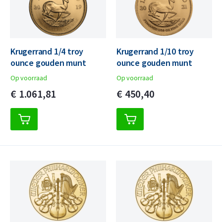
Krugerrand 1/4 troy
Krugerrand 1/10 troy
ounce gouden munt
ounce gouden munt
Op voorraad
Op voorraad
€
1.061,
81
€
450,
40