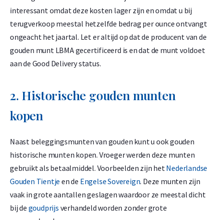
interessant omdat deze kosten lager zijn en omdat u bij
terugverkoop meestal hetzelfde bedrag per ounce ontvangt
ongeacht het jaartal. Let er altijd op dat de producent van de
gouden munt LBMA gecertificeerd is en dat de munt voldoet
aan de Good Delivery status.
2. Historische gouden munten
kopen
Naast beleggingsmunten van gouden kunt u ook gouden
historische munten kopen.
Vroeger werden deze munten
gebruikt als betaalmiddel.
Voorbeelden zijn het
Nederlandse
Gouden Tientje
en de
Engelse Sovereign
. Deze munten zijn
vaak in grote aantallen geslagen waardoor ze meestal dicht
bij de
goudprijs
verhandeld worden zonder grote