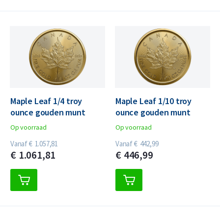
Maple Leaf 1/4 troy
Maple Leaf 1/10 troy
ounce gouden munt
ounce gouden munt
Op voorraad
Op voorraad
Vanaf
€
1.057,
81
Vanaf
€
442,
99
€
1.061,
81
€
446,
99