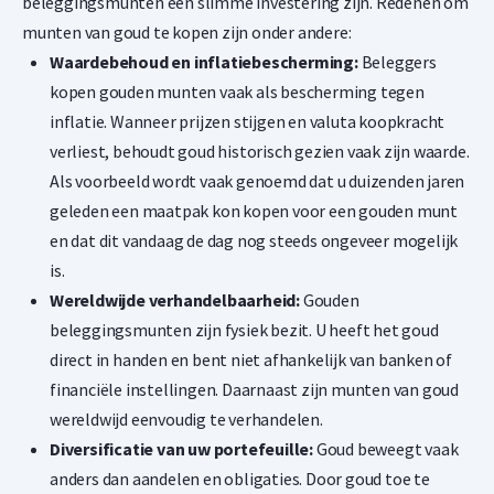
beleggingsmunten een slimme investering zijn. Redenen om
munten van goud te kopen zijn onder andere:
Waardebehoud en inflatiebescherming:
Beleggers
kopen gouden munten vaak als bescherming tegen
inflatie. Wanneer prijzen stijgen en valuta koopkracht
verliest, behoudt goud historisch gezien vaak zijn waarde.
Als voorbeeld wordt vaak genoemd dat u duizenden jaren
geleden een maatpak kon kopen voor een gouden munt
en dat dit vandaag de dag nog steeds ongeveer mogelijk
is.
Wereldwijde verhandelbaarheid:
Gouden
beleggingsmunten zijn fysiek bezit. U heeft het goud
direct in handen en bent niet afhankelijk van banken of
financiële instellingen. Daarnaast zijn munten van goud
wereldwijd eenvoudig te verhandelen.
Diversificatie van uw portefeuille:
Goud beweegt vaak
anders dan aandelen en obligaties. Door goud toe te