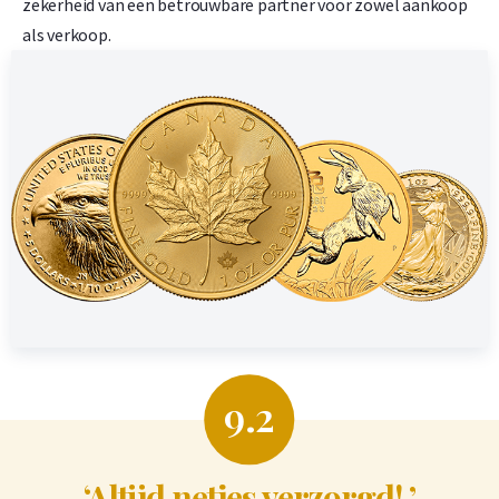
zekerheid van een betrouwbare partner voor zowel aankoop
als verkoop.
9.2
‘Altijd netjes verzorgd! ’