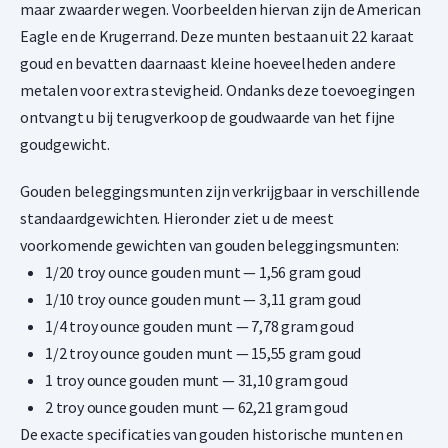
maar zwaarder wegen. Voorbeelden hiervan zijn de American
Eagle en de Krugerrand. Deze munten bestaan uit 22 karaat
goud en bevatten daarnaast kleine hoeveelheden andere
metalen voor extra stevigheid. Ondanks deze toevoegingen
ontvangt u bij terugverkoop de goudwaarde van het fijne
goudgewicht.
Gouden beleggingsmunten zijn verkrijgbaar in verschillende
standaardgewichten. Hieronder ziet u de meest
voorkomende gewichten van gouden beleggingsmunten:
1/20 troy ounce gouden munt — 1,56 gram goud
1/10 troy ounce gouden munt — 3,11 gram goud
1/4 troy ounce gouden munt — 7,78 gram goud
1/2 troy ounce gouden munt — 15,55 gram goud
1 troy ounce gouden munt — 31,10 gram goud
2 troy ounce gouden munt — 62,21 gram goud
De exacte specificaties van gouden historische munten en