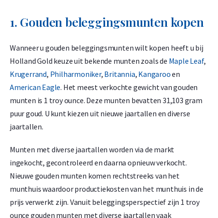
1. Gouden beleggingsmunten kopen
Wanneer u gouden beleggingsmunten wilt kopen heeft u bij
Holland Gold keuze uit bekende munten zoals de
Maple Leaf
,
Krugerrand
,
Philharmoniker
,
Britannia
,
Kangaroo
en
American Eagle
. Het meest verkochte gewicht van gouden
munten is 1 troy ounce. Deze munten bevatten 31,103 gram
puur goud. U kunt kiezen uit nieuwe jaartallen en diverse
jaartallen.
Munten met diverse jaartallen worden via de markt
ingekocht, gecontroleerd en daarna opnieuw verkocht.
Nieuwe gouden munten komen rechtstreeks van het
munthuis waardoor productiekosten van het munthuis in de
prijs verwerkt zijn. Vanuit beleggingsperspectief zijn 1 troy
ounce gouden munten met diverse jaartallen vaak