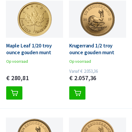
Maple Leaf 1/20 troy
Krugerrand 1/2 troy
ounce gouden munt
ounce gouden munt
Op voorraad
Op voorraad
Vanaf
€
2.053,
36
€
280,
81
€
2.057,
36