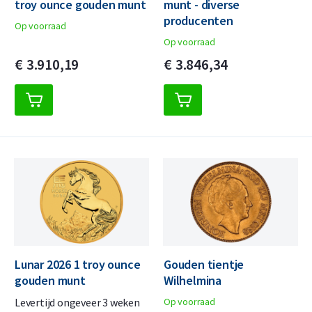
troy ounce gouden munt
munt - diverse
producenten
Op voorraad
Op voorraad
€
3.910,
19
€
3.846,
34
Lunar 2026 1 troy ounce
Gouden tientje
gouden munt
Wilhelmina
Levertijd ongeveer 3 weken
Op voorraad