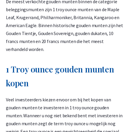
De meest verkochte gouden munten binnen de categorie
beleggingsmunten zijn 1 troy ounce munten van de Maple
Leaf, Krugerrand, Philharmoniker, Britannia, Kangaroo en
American Eagle. Binnen historische gouden munten zijn het
Gouden Tientje, Gouden Sovereign, gouden dukaten, 10
francs munten en 20 francs munten die het meest
verhandeld worden.
1 Troy ounce gouden munten
kopen
Veel investeerders kiezen ervoor om bij het kopen van
gouden munten te investeren in 1 troy ounce gouden
munten. Wanneer u nog niet bekend bent met investeren in
gouden munten zegt de term troy ounce u mogelijk nog
weinig. Een troy ounce is een gewichtseenheid die speciaal