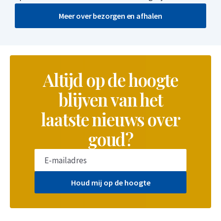
Meer over bezorgen en afhalen
Altijd op de hoogte
blijven van het
laatste nieuws over
goud?
Houd mij op de hoogte