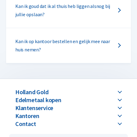
Kan ik goud dat ik al thuis heb liggen alsnog bij
jullie opslaan?
Kan ik op kantoor bestellen en gelijk mee naar
huis nemen?
Holland Gold
Edelmetaal kopen
Klantenservice
Kantoren
Contact