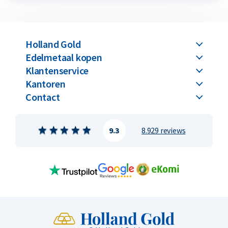
Holland Gold
Edelmetaal kopen
Klantenservice
Kantoren
Contact
9.3
8.929 reviews