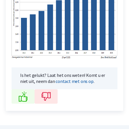
Is het gelukt? Laat het ons weten! Komt u er
niet uit, neem dan
contact met ons op
.