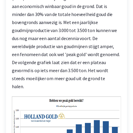
aan economisch winbaar goud in de grond. Dat is
minder dan 30% van de totale hoeveelheid goud die
bovengronds aanwezig is. Met een jaarlijkse
goudmijnproductie van 3.000 tot 3.500 ton kunnen we
dus nog maar een aantal decennia voort. De
wereldwijde productie van goudmijnen stijgt amper,
een fenomeen dat ook wel 'peak gold' wordt genoemd.
De volgende grafiek laat zien dat er een plateau
gevormd is op iets meer dan 3.500 ton. Het wordt
steeds moeilijker om meer goud uit de grond te
halen.