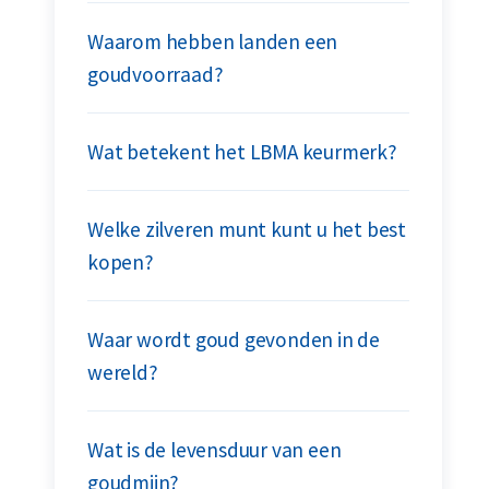
Waarom hebben landen een
goudvoorraad?
Wat betekent het LBMA keurmerk?
Welke zilveren munt kunt u het best
kopen?
Waar wordt goud gevonden in de
wereld?
Wat is de levensduur van een
goudmijn?