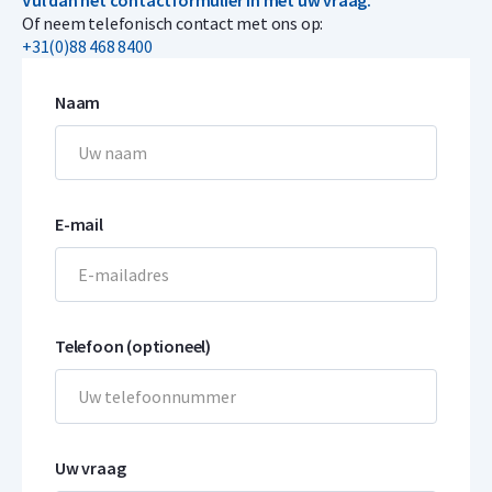
Vul dan het contactformulier in met uw vraag.
Of neem telefonisch contact met ons op:
+31(0)88 468 8400
Naam
E-mail
Telefoon (optioneel)
Uw vraag