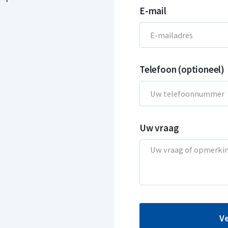
E-mail
Telefoon (optioneel)
Uw vraag
V