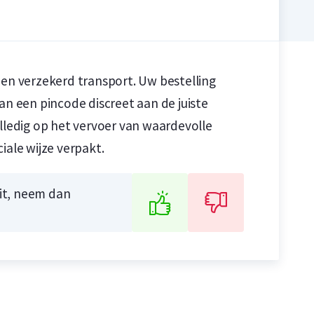
 en verzekerd transport. Uw bestelling
n
n
 een pincode discreet aan de juiste
olledig op het vervoer van waardevolle
iale wijze verpakt.
uit, neem dan