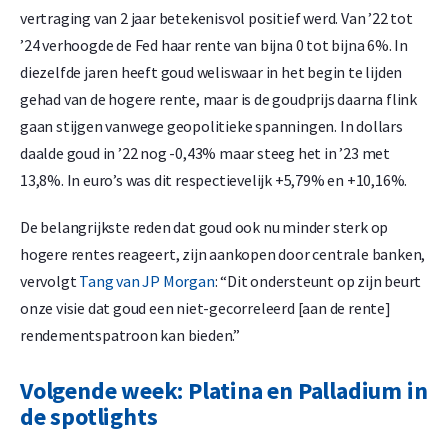
vertraging van 2 jaar betekenisvol positief werd. Van ’22 tot
’24 verhoogde de Fed haar rente van bijna 0 tot bijna 6%. In
diezelfde jaren heeft goud weliswaar in het begin te lijden
gehad van de hogere rente, maar is de goudprijs daarna flink
gaan stijgen vanwege geopolitieke spanningen. In dollars
daalde goud in ’22 nog -0,43% maar steeg het in ’23 met
13,8%. In euro’s was dit respectievelijk +5,79% en +10,16%.
De belangrijkste reden dat goud ook nu minder sterk op
hogere rentes reageert, zijn aankopen door centrale banken,
vervolgt
Tang van JP Morgan
: “Dit ondersteunt op zijn beurt
onze visie dat goud een niet-gecorreleerd [aan de rente]
rendementspatroon kan bieden.”
Volgende week: Platina en Palladium in
de spotlights