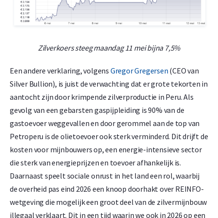
Zilverkoers
steeg maandag 11 mei bijna 7,5%
Een andere verklaring, volgens
Gregor Gregersen
(CEO van
Silver Bullion), is juist de verwachting dat er grote tekorten in
aantocht zijn door krimpende zilverproductie in Peru. Als
gevolg van een gebarsten gaspijpleiding is 90% van de
gastoevoer weggevallen en door gerommel aan de top van
Petroperu is de olietoevoer ook sterk verminderd. Dit drijft de
kosten voor mijnbouwers op, een energie-intensieve sector
die sterk van energieprijzen en toevoer afhankelijk is.
Daarnaast speelt sociale onrust in het land een rol, waarbij
de overheid pas eind 2026 een knoop doorhakt over REINFO-
wetgeving die mogelijk een groot deel van de zilvermijnbouw
illegaal verklaart. Dit in een tijd waarin we ook in 2026 op een