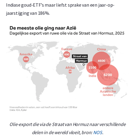
Indiase goud-ETF’s maar liefst sprake van een jaar-op-
jaarstijging van 186%.
Olie-export die via de Straat van Hormuz naar verschillende
delen in de wereld vloeit, bron:
NOS
.