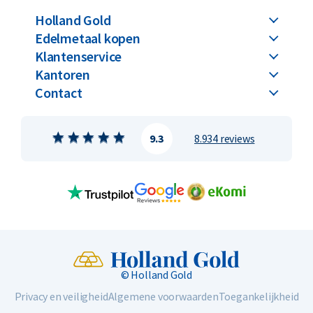
Holland Gold
Edelmetaal kopen
Klantenservice
Kantoren
Contact
9.3
8.934 reviews
© Holland Gold
Privacy en veiligheid
Algemene voorwaarden
Toegankelijkheid