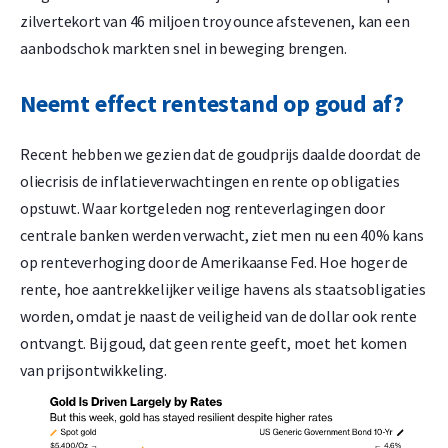
zilvertekort van 46 miljoen troy ounce afstevenen, kan een
aanbodschok markten snel in beweging brengen.
Neemt effect rentestand op goud af?
Recent hebben we gezien dat de goudprijs daalde doordat de
oliecrisis de inflatieverwachtingen en rente op obligaties
opstuwt. Waar kortgeleden nog renteverlagingen door
centrale banken werden verwacht, ziet men nu een 40% kans
op renteverhoging door de Amerikaanse Fed. Hoe hoger de
rente, hoe aantrekkelijker veilige havens als staatsobligaties
worden, omdat je naast de veiligheid van de dollar ook rente
ontvangt. Bij goud, dat geen rente geeft, moet het komen
van prijsontwikkeling.