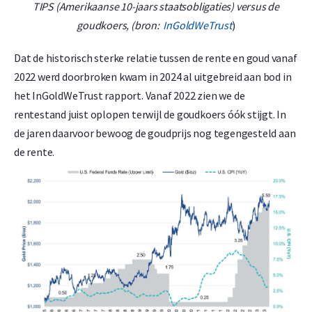
TIPS (Amerikaanse 10-jaars staatsobligaties) versus de
goudkoers, (bron:
InGoldWeTrust
)
Dat de historisch sterke relatie tussen de rente en goud vanaf
2022 werd doorbroken kwam in 2024 al uitgebreid aan bod in
het InGoldWeTrust rapport. Vanaf 2022 zien we de
rentestand juist oplopen terwijl de goudkoers óók stijgt. In
de jaren daarvoor bewoog de goudprijs nog tegengesteld aan
de rente.