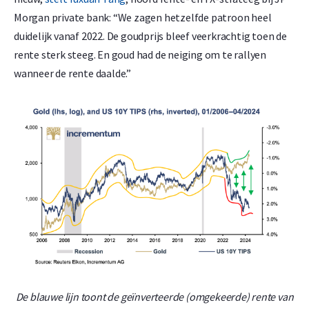
Morgan private bank: “We zagen hetzelfde patroon heel
duidelijk vanaf 2022. De goudprijs bleef veerkrachtig toen de
rente sterk steeg. En goud had de neiging om te rallyen
wanneer de rente daalde.”
De blauwe lijn toont de geïnverteerde (omgekeerde) rente van