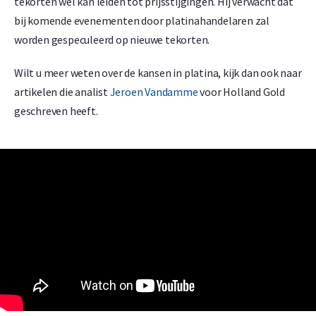
tekorten wel kan leiden tot prijsstijgingen. Hij verwacht dat
bij komende evenementen door platinahandelaren zal
worden gespeculeerd op nieuwe tekorten.
Wilt u meer weten over de kansen in platina, kijk dan ook naar
artikelen die analist
Jeroen Vandamme
voor Holland Gold
geschreven heeft.