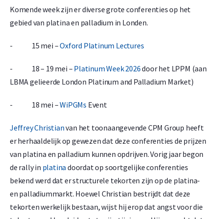
Komende week zijn er diverse grote conferenties op het
gebied van platina en palladium in Londen.
- 15 mei –
Oxford Platinum Lectures
- 18 – 19 mei –
Platinum Week 2026
door het LPPM (aan
LBMA gelieerde London Platinum and Palladium Market)
- 18 mei –
WiPGMs
Event
Jeffrey Christian
van het toonaangevende CPM Group heeft
er herhaaldelijk op gewezen dat deze conferenties de prijzen
van platina en palladium kunnen opdrijven. Vorig jaar begon
de rally in
platina
doordat op soortgelijke conferenties
bekend werd dat er structurele tekorten zijn op de platina-
en palladiummarkt. Hoewel Christian bestrijdt dat deze
tekorten werkelijk bestaan, wijst hij erop dat angst voor die