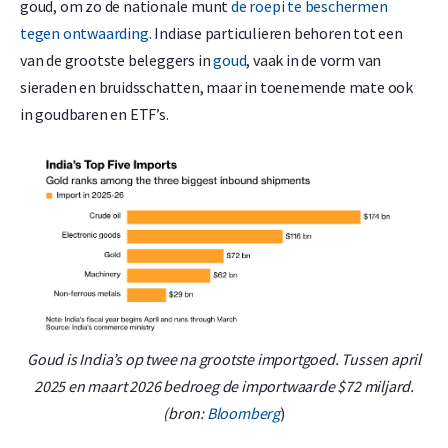
goud, om zo de nationale munt
de roepi te beschermen
tegen ontwaarding
. Indiase particulieren behoren tot een
van de grootste beleggers in
goud
, vaak in de vorm van
sieraden en bruidsschatten, maar in toenemende mate ook
in goudbaren en ETF’s.
Goud is India’s op twee na grootste importgoed. Tussen april
2025 en maart 2026 bedroeg de importwaarde $72 miljard.
(bron:
Bloomberg
)