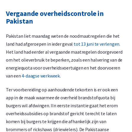
Vergaande overheidscontrole in
Pakistan
Pakistan liet maandag weten de noodmaatregelen die het
land had afgeroepen in ieder geval
tot 13 juni te verlengen
.
Het land had eerder al vergaande maatregelen doorgevoerd
om het olieverbruik te beperken, zoals een halvering van de
energiequota voor overheidsvoertuigen en het doorvoeren
van een
4-daagse werkweek
.
Ter voorbereiding op aanhoudende tekorten is er ook een
app in de maak waarmee de overheid brandstofquota bij
burgers wil afdwingen. IIn eerste instantie gaat het erom
overheidssubsidies op brandstof gericht terecht te laten
komen bij burgers te krijgen die afhankelijk zijn van
brommers of rickshaws (driewielers). De Pakistaanse