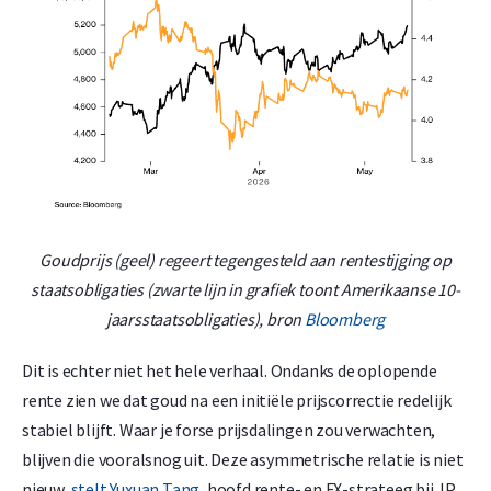
Goudprijs (geel) regeert tegengesteld aan rentestijging op
staatsobligaties (zwarte lijn in grafiek toont Amerikaanse 10-
jaarsstaatsobligaties), bron
Bloomberg
Dit is echter niet het hele verhaal. Ondanks de oplopende
rente zien we dat goud na een initiële prijscorrectie redelijk
stabiel blijft. Waar je forse prijsdalingen zou verwachten,
blijven die vooralsnog uit. Deze asymmetrische relatie is niet
nieuw,
stelt Yuxuan Tang
, hoofd rente- en FX-strateeg bij JP