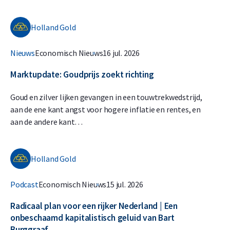
Holland Gold
Nieuws
Economisch Nieuws
16 jul. 2026
Marktupdate: Goudprijs zoekt richting
Goud en zilver lijken gevangen in een touwtrekwedstrijd,
aan de ene kant angst voor hogere inflatie en rentes, en
aan de andere kant…
Holland Gold
Podcast
Economisch Nieuws
15 jul. 2026
Radicaal plan voor een rijker Nederland | Een
onbeschaamd kapitalistisch geluid van Bart
Burggraaf