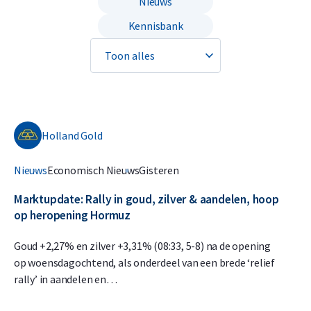
Nieuws
Kennisbank
Holland Gold
Nieuws
Economisch Nieuws
Gisteren
Marktupdate: Rally in goud, zilver & aandelen, hoop
op heropening Hormuz
Goud +2,27% en zilver +3,31% (08:33, 5-8) na de opening
op woensdagochtend, als onderdeel van een brede ‘relief
rally’ in aandelen en…