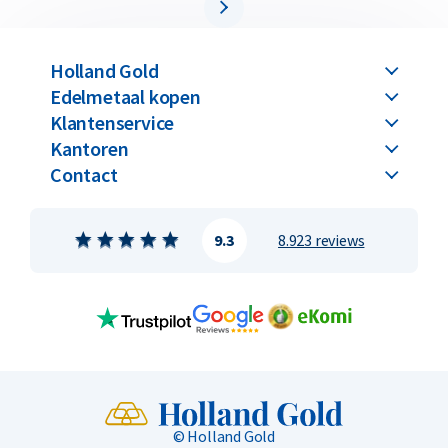
Holland Gold
Edelmetaal kopen
Klantenservice
Kantoren
Contact
9.3
8.923 reviews
© Holland Gold