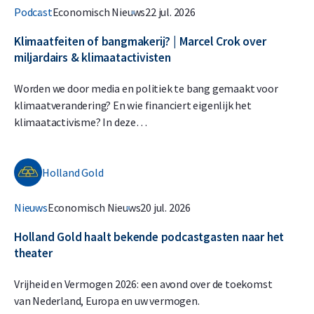
Podcast
Economisch Nieuws
22 jul. 2026
Klimaatfeiten of bangmakerij? | Marcel Crok over
miljardairs & klimaatactivisten
Worden we door media en politiek te bang gemaakt voor
klimaatverandering? En wie financiert eigenlijk het
klimaatactivisme? In deze…
Holland Gold
Nieuws
Economisch Nieuws
20 jul. 2026
Holland Gold haalt bekende podcastgasten naar het
theater
Vrijheid en Vermogen 2026: een avond over de toekomst
van Nederland, Europa en uw vermogen.