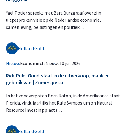
Yael Potjer spreekt met Bart Burggraaf over zijn
uitgesproken visie op de Nederlandse economie,
samenleving, belastingen en politiek…
Holland Gold
Nieuws
Economisch Nieuws
10 jul. 2026
Rick Rule: Goud staat in de uitverkoop, maak er
gebruik van | Zomerspecial
In het zonovergoten Boca Raton, in de Amerikaanse staat
Florida, vindt jaarlijks het Rule Symposium on Natural
Resource Investing plaats…
Holland Gold