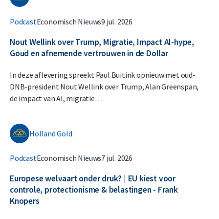
Podcast
Economisch Nieuws
9 jul. 2026
Nout Wellink over Trump, Migratie, Impact AI-hype,
Goud en afnemende vertrouwen in de Dollar
In deze aflevering spreekt Paul Buitink opnieuw met oud-
DNB-president Nout Wellink over Trump, Alan Greenspan,
de impact van AI, migratie…
Holland Gold
Podcast
Economisch Nieuws
7 jul. 2026
Europese welvaart onder druk? | EU kiest voor
controle, protectionisme & belastingen - Frank
Knopers