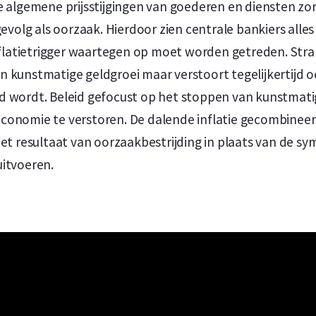
e algemene prijsstijgingen van goederen en diensten zo
gevolg als oorzaak. Hierdoor zien centrale bankiers alles
inflatietrigger waartegen op moet worden getreden. Str
n kunstmatige geldgroei maar verstoort tegelijkertijd
d wordt. Beleid gefocust op het stoppen van kunstmati
economie te verstoren. De dalende inflatie gecombine
het resultaat van oorzaakbestrijding in plaats van de s
uitvoeren.