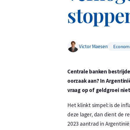
stoppe
Victor Maesen
Economi
Centrale banken bestrijd
oorzaak aan? In Argentinië
vraag op of geldgroei niet
Het klinkt simpel: is de i
deze lager, dan dient de r
2023 aantrad in Argentini