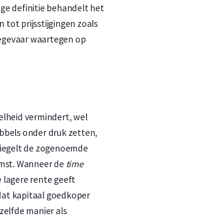
ige definitie behandelt het
 tot prijsstijgingen zoals
tiegevaar waartegen op
elheid vermindert, wel
ubbels onder druk zetten,
spiegelt de zogenoemde
komst. Wanneer de
time
 lagere rente geeft
dat kapitaal goedkoper
zelfde manier als