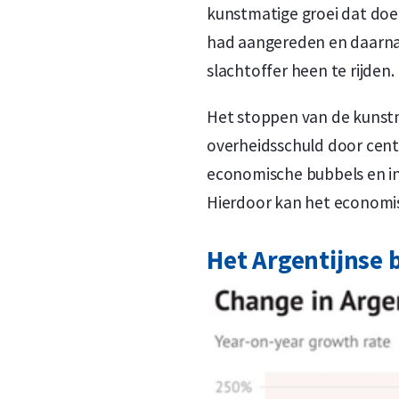
kunstmatige groei dat doe
had aangereden en daarna 
slachtoffer heen te rijden.
Het stoppen van de kunstm
overheidsschuld door cent
economische bubbels en in
Hierdoor kan het economis
Het Argentijnse 