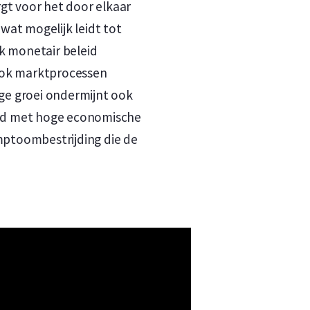
rgt voor het door elkaar
 wat mogelijk leidt tot
ak monetair beleid
 ook marktprocessen
ge groei ondermijnt ook
erd met hoge economische
ymptoombestrijding die de