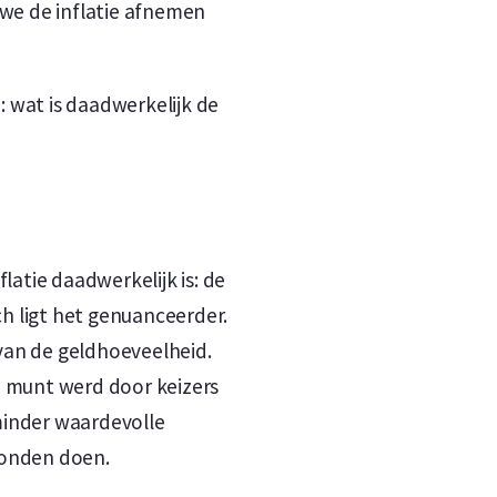
 we de inflatie afnemen
: wat is daadwerkelijk de
latie daadwerkelijk is: de
ch ligt het genuanceerder.
 van de geldhoeveelheid.
e munt werd door keizers
inder waardevolle
konden doen.