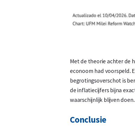
Met de theorie achter de h
econoom had voorspeld. E
begrotingsoverschot is bere
de inflatiecijfers bijna ex
waarschijnlijk blijven doen.
Conclusie