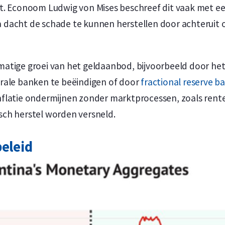
t. Econoom Ludwig von Mises beschreef dit vaak met ee
dacht de schade te kunnen herstellen door achteruit 
atige groei van het geldaanbod, bijvoorbeeld door he
rale banken te beëindigen of door
fractional reserve b
flatie ondermijnen zonder marktprocessen, zoals rente
ch herstel worden versneld.
beleid