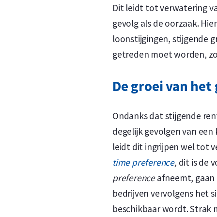
Dit leidt tot verwatering v
gevolg als de oorzaak. Hier
loonstijgingen, stijgende 
getreden moet worden, z
De groei van het
Ondanks dat stijgende rent
degelijk gevolgen van een 
leidt dit ingrijpen wel t
time preference
,
dit is de
preference
afneemt, gaan m
bedrijven vervolgens het 
beschikbaar wordt. Strak m