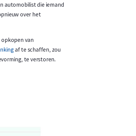
n automobilist die iemand
opnieuw over het
t opkopen van
anking
af te schaffen, zou
vorming, te verstoren.