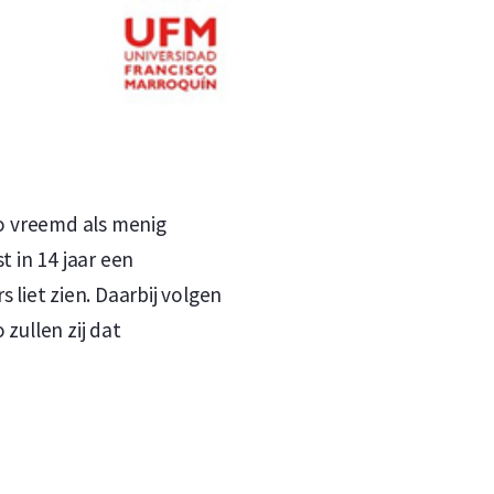
zo vreemd als menig
t in 14 jaar een
 liet zien. Daarbij volgen
zullen zij dat