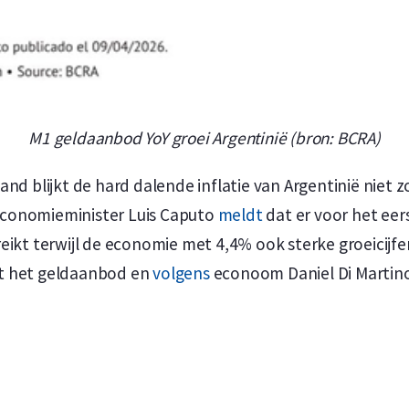
M1 geldaanbod YoY groei Argentinië (bron: BCRA)
and blijkt de hard dalende inflatie van Argentinië niet 
conomieminister Luis Caputo
meldt
dat er voor het eers
ikt terwijl de economie met 4,4% ook sterke groeicijfers
act het geldaanbod en
volgens
econoom Daniel Di Martino 