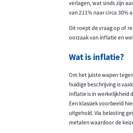
verlagen, wat sinds zijn a
van 211% naar circa 30% a
Dit roept de vraag op of re
oorzaak van inflatie en wel
Wat is inflatie?
Om het juiste wapen tegen i
huidige beschrijving is vaa
Inflatie is in werkelijkhei
Een klassiek voorbeeld hie
uitgehold. Via belasting
metalen waardoor de keiz