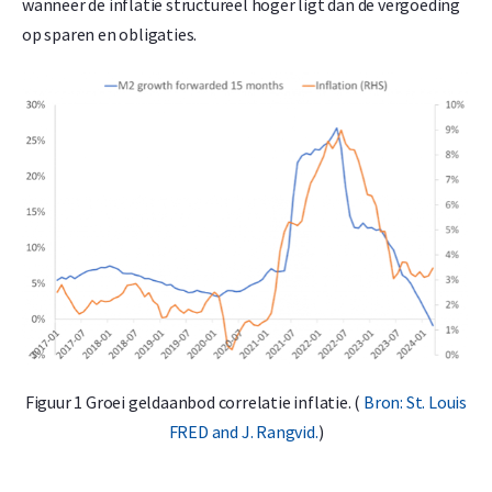
wanneer de inflatie structureel hoger ligt dan de vergoeding
op sparen en obligaties.
Figuur 1 Groei geldaanbod correlatie inflatie. (
Bron: St. Louis
FRED and J. Rangvid.
)