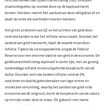
centrale banken aan Quantitative Easing (QE): ze kopen
staatsobligaties op voordat deze op de kapitaalmarkt
komen. Hierdoor neemt het aanbod van deze obligaties af en
daalt de rente die overheden moeten betalen.
Het grote probleem van QE en het printen van geld door
centrale banken is dat het inflatie veroorzaakt. Doordat het
aanbod van geld toeneemt, daalt de waarde ervan door
inflatie. Tijdens de coronapandemie zorgde de Federal
Reserve voor een enorme injectie van geld in de economie. De
geldhoeveelheid steeg explosief in korte tijd, met als gevolg
hardnekkige inflatie en een uitgeholde koopkracht van de
dollar. Doordat centrale banken inflatie rond de 2%
nastreven en daarbij gebruikmaken van lage rentes en
monetaire verruiming, waarbij het aanbod van geld in de
economie wordt vergroot, komt de koopkracht van de valuta
op termijn onder druk te staan. Dit gebeurt met name