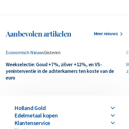
Aanbevolen artikelen
Meer nieuws
Economisch Nieuws
Gisteren
E
Weekselectie: Goud +7%, zilver +12%, en VS-
M
yeninterventie in de achterkamers ten koste van de
z
euro
Holland Gold
Edelmetaal kopen
Klantenservice