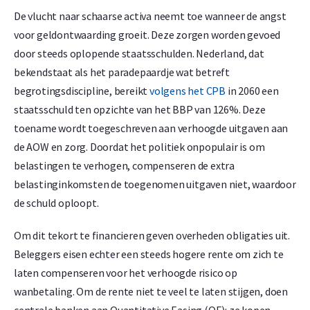
De vlucht naar schaarse activa neemt toe wanneer de angst
voor geldontwaarding groeit. Deze zorgen worden gevoed
door steeds oplopende staatsschulden. Nederland, dat
bekendstaat als het paradepaardje wat betreft
begrotingsdiscipline, bereikt
volgens het CPB
in 2060 een
staatsschuld ten opzichte van het BBP van 126%. Deze
toename wordt toegeschreven aan verhoogde uitgaven aan
de AOW en zorg. Doordat het politiek onpopulair is om
belastingen te verhogen, compenseren de extra
belastinginkomsten de toegenomen uitgaven niet, waardoor
de schuld oploopt.
Om dit tekort te financieren geven overheden obligaties uit.
Beleggers eisen echter een steeds hogere rente om zich te
laten compenseren voor het verhoogde risico op
wanbetaling. Om de rente niet te veel te laten stijgen, doen