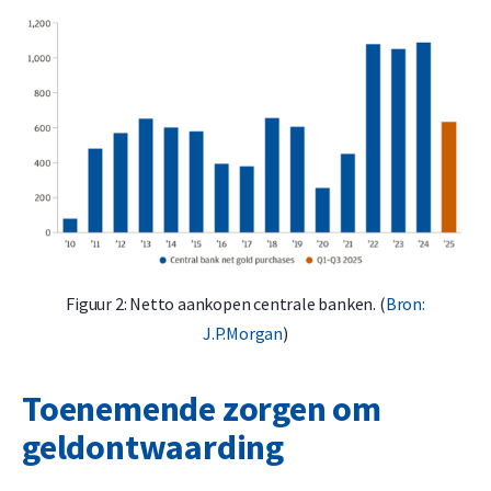
Figuur 2: Netto aankopen centrale banken. (
Bron:
J.P.Morgan
)
Toenemende zorgen om
geldontwaarding