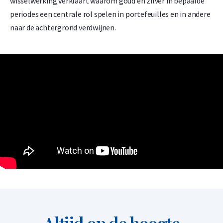
wisselwerking verklaart waarom goud en zilver in bepaalde
periodes een centrale rol spelen in portefeuilles en in andere
naar de achtergrond verdwijnen.