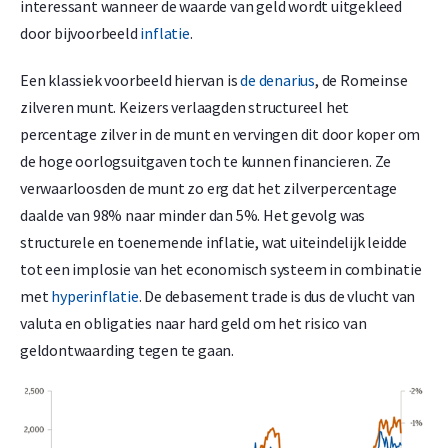
interessant wanneer de waarde van geld wordt uitgekleed
door bijvoorbeeld
inflatie
.
Een klassiek voorbeeld hiervan is
de denarius
, de Romeinse
zilveren munt. Keizers verlaagden structureel het
percentage zilver in de munt en vervingen dit door koper om
de hoge oorlogsuitgaven toch te kunnen financieren. Ze
verwaarloosden de munt zo erg dat het zilverpercentage
daalde van 98% naar minder dan 5%. Het gevolg was
structurele en toenemende inflatie, wat uiteindelijk leidde
tot een implosie van het economisch systeem in combinatie
met
hyperinflatie
. De debasement trade is dus de vlucht van
valuta en obligaties naar hard geld om het risico van
geldontwaarding tegen te gaan.