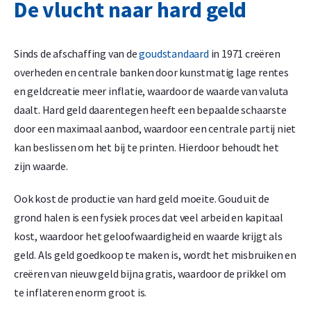
De vlucht naar hard geld
Sinds de afschaffing van de
goudstandaard
in 1971 creëren
overheden en centrale banken door kunstmatig lage rentes
en geldcreatie meer inflatie, waardoor de waarde van valuta
daalt. Hard geld daarentegen heeft een bepaalde schaarste
door een maximaal aanbod, waardoor een centrale partij niet
kan beslissen om het bij te printen. Hierdoor behoudt het
zijn waarde.
Ook kost de productie van hard geld moeite. Goud uit de
grond halen is een fysiek proces dat veel arbeid en kapitaal
kost, waardoor het geloofwaardigheid en waarde krijgt als
geld. Als geld goedkoop te maken is, wordt het misbruiken en
creëren van nieuw geld bijna gratis, waardoor de prikkel om
te inflateren enorm groot is.