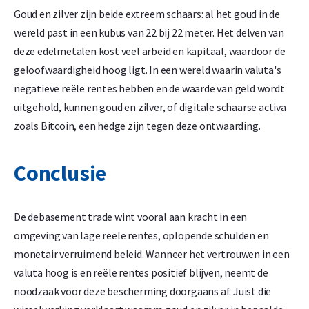
Goud en zilver zijn beide extreem schaars: al het goud in de
wereld past in een kubus van 22 bij 22 meter. Het delven van
deze edelmetalen kost veel arbeid en kapitaal, waardoor de
geloofwaardigheid hoog ligt. In een wereld waarin valuta's
negatieve reële rentes hebben en de waarde van geld wordt
uitgehold, kunnen goud en zilver, of digitale schaarse activa
zoals Bitcoin, een hedge zijn tegen deze ontwaarding.
Conclusie
De debasement trade wint vooral aan kracht in een
omgeving van lage reële rentes, oplopende schulden en
monetair verruimend beleid. Wanneer het vertrouwen in een
valuta hoog is en reële rentes positief blijven, neemt de
noodzaak voor deze bescherming doorgaans af. Juist die