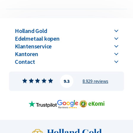
Holland Gold
Edelmetaal kopen
Klantenservice
Kantoren
Contact
9.3
8.929 reviews