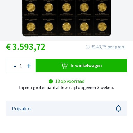
€
3.593,
72
€143,75 per gram
-
+
In winkelwagen
18 op voorraad
bij een groter aantal levertijd ongeveer 3 weken.
Prijs alert