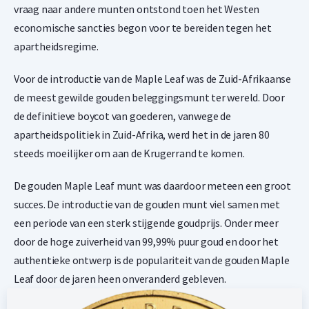
vraag naar andere munten ontstond toen het Westen
economische sancties begon voor te bereiden tegen het
apartheidsregime.
Voor de introductie van de Maple Leaf was de Zuid-Afrikaanse
de meest gewilde gouden beleggingsmunt ter wereld. Door
de definitieve boycot van goederen, vanwege de
apartheidspolitiek in Zuid-Afrika, werd het in de jaren 80
steeds moeilijker om aan de Krugerrand te komen.
De gouden Maple Leaf munt was daardoor meteen een groot
succes. De introductie van de gouden munt viel samen met
een periode van een sterk stijgende goudprijs. Onder meer
door de hoge zuiverheid van 99,99% puur goud en door het
authentieke ontwerp is de populariteit van de gouden Maple
Leaf door de jaren heen onveranderd gebleven.