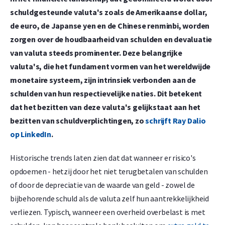
schuldgesteunde valuta's zoals de Amerikaanse dollar,
de euro, de Japanse yen en de Chinese renminbi, worden
zorgen over de houdbaarheid van schulden en devaluatie
van valuta steeds prominenter. Deze belangrijke
valuta's, die het fundament vormen van het wereldwijde
monetaire systeem, zijn intrinsiek verbonden aan de
schulden van hun respectievelijke naties. Dit betekent
dat het bezitten van deze valuta's gelijkstaat aan het
bezitten van schuldverplichtingen, zo
schrijft Ray Dalio
op LinkedIn
.
Historische trends laten zien dat dat wanneer er risico's
opdoemen - hetzij door het niet terugbetalen van schulden
of door de depreciatie van de waarde van geld - zowel de
bijbehorende schuld als de valuta zelf hun aantrekkelijkheid
verliezen. Typisch, wanneer een overheid overbelast is met