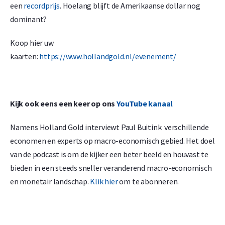
een
recordprijs
. Hoelang blijft de Amerikaanse dollar nog
dominant?
Koop hier uw
kaarten:
https://www.hollandgold.nl/evenement/
Kijk ook eens een keer op ons
YouTube kanaal
Namens Holland Gold interviewt Paul Buitink verschillende
economen en experts op macro-economisch gebied. Het doel
van de podcast is om de kijker een beter beeld en houvast te
bieden in een steeds sneller veranderend macro-economisch
en monetair landschap.
Klik hier
om te abonneren.