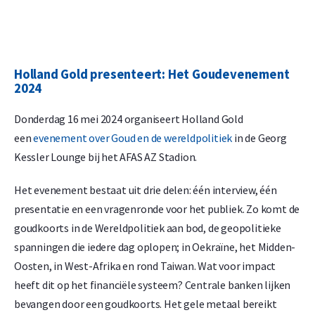
Holland Gold presenteert: Het Goudevenement
2024
Donderdag 16 mei 2024 organiseert Holland Gold
een
evenement over Goud en de wereldpolitiek
in de Georg
Kessler Lounge bij het AFAS AZ Stadion.
Het evenement bestaat uit drie delen: één interview, één
presentatie en een vragenronde voor het publiek. Zo komt de
goudkoorts in de Wereldpolitiek aan bod, de geopolitieke
spanningen die iedere dag oplopen; in Oekraïne, het Midden-
Oosten, in West-Afrika en rond Taiwan. Wat voor impact
heeft dit op het financiële systeem? Centrale banken lijken
bevangen door een goudkoorts. Het gele metaal bereikt