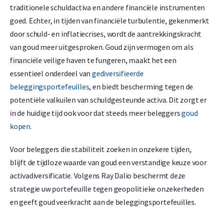
traditionele schuldactiva en andere financiële instrumenten
goed. Echter, in tijden van financiële turbulentie, gekenmerkt
door schuld- en inflatiecrises, wordt de aantrekkingskracht
van goud meer uitgesproken. Goud zijn vermogen om als
financiële veilige haven te fungeren, maakt het een
essentieel onderdeel van
gediversifieerde
beleggingsportefeuilles
, en biedt bescherming tegen de
potentiële valkuilen van schuldgesteunde activa. Dit zorgt er
in de huidige tijd ook voor dat steeds meer beleggers
goud
kopen
.
Voor beleggers die stabiliteit zoeken in onzekere tijden,
blijft de tijdloze waarde van goud een verstandige keuze voor
activadiversificatie. Volgens Ray Dalio beschermt deze
strategie uw portefeuille tegen geopolitieke onzekerheden
en geeft goud veerkracht aan de beleggingsportefeuilles.