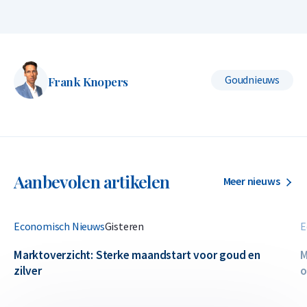
Goudnieuws
Frank Knopers
Aanbevolen artikelen
Meer nieuws
Economisch Nieuws
Gisteren
E
Marktoverzicht: Sterke maandstart voor goud en
M
zilver
o