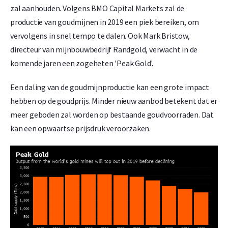
zal aanhouden. Volgens BMO Capital Markets zal de
productie van goudmijnen in 2019 een piek bereiken, om
vervolgens in snel tempo te dalen. Ook Mark Bristow,
directeur van mijnbouwbedrijf Randgold, verwacht in de
komende jaren een zogeheten 'Peak Gold'.
Een daling van de goudmijnproductie kan een grote impact
hebben op de goudprijs. Minder nieuw aanbod betekent dat er
meer geboden zal worden op bestaande goudvoorraden. Dat
kan een opwaartse prijsdruk veroorzaken.