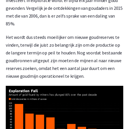
investeert in exploratie wordt er bijna elk jaar minder goud
gevonden. Vergelijk je de ontdekkingen van goudaders in 2015
met die van 2006, dan is er zelfs sprake van een daling van
85%.
Het wordt dus steeds moeilijker om nieuwe goudreserves te
vinden, terwijl die juist zo belangrijk zijn om de productie op
de langere termijn op peil te houden. Nog voordat bestaande
goudbronnen uitgeput zijn moeten de mijnen al naar nieuwe
reserves zoeken, omdat het een aantal jaar duurt om een
nieuwe goudmijn operationeel te krijgen.