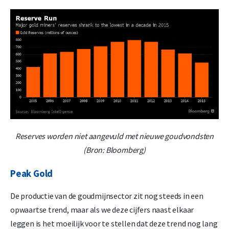
Reserves worden niet aangevuld met nieuwe goudvondsten
(Bron: Bloomberg)
Peak Gold
De productie van de goudmijnsector zit nog steeds in een
opwaartse trend, maar als we deze cijfers naast elkaar
leggen is het moeilijk voor te stellen dat deze trend nog lang