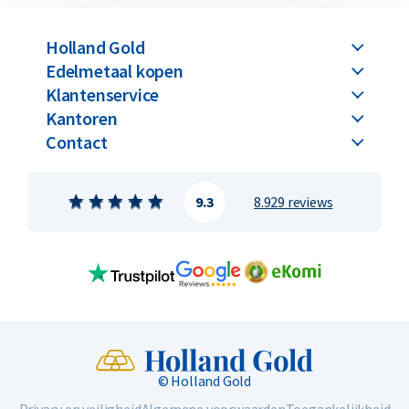
Holland Gold
Edelmetaal kopen
Klantenservice
Kantoren
Contact
9.3
8.929 reviews
© Holland Gold
Privacy en veiligheid
Algemene voorwaarden
Toegankelijkheid