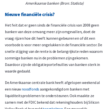
Amerikaanse banken (Bron: Statista)
Nieuwe financiële crisis?
Het feit dat er geen sinds de financiële crisis van 2008 geen
banken van deze omvang meer zijn omgevallen, doet de
vraag rijzen hoe dit heeft kunnen gebeuren en of dit een
voorbode is voor meer ongelukken in de financiële sector. De
snelle stijging van de rente is de belangrijkste reden waarom
sommige banken nu in de problemen zijn gekomen.
Daardoor zijn de obligatieportefeuilles van banken sterk in
waarde gedaald.
De Amerikaanse centrale bank heeft afgelopen weekend al
een nieuw
noodfonds
aangekondigd om banken met
liquiditeitsproblemen te ondersteunen. Ook maakte ze
samen met de FDIC bekend dat rekeninghouders bij Silicon
Valley Bank al hun geld
terugkrijgen
. Een gevaarlijk