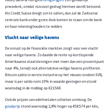
precedent, omdat risicovol gedrag hiermee wordt beloond.
Als Credit Suisse dreigt om te vallen, dan zal de Zwitserse
centrale bank onder grote druk komen te staan om de bank
en haar rekeninghouders te redden.
Vlucht naar veilige havens
De onrust op de financiële markten zorgt voor een vlucht
naar veilige havens. Zo daalde de rente op kortlopende
Amerikaanse staatsleningen met meer dan een procentpunt
naar 4%, terwijl ook alternatieve veilige havens profiteren.
Bitcoin zakte in eerste instantie op het nieuws rondom SVB,
maar is per saldo ruim 10% in waarde gestegen en stond
woensdag in de middag op €23.568.
Ook de prijzen van edelmetalen schieten omhoog. De
goudprijs
stond woensdag 2,8% hoger op €58.574 per kilo,