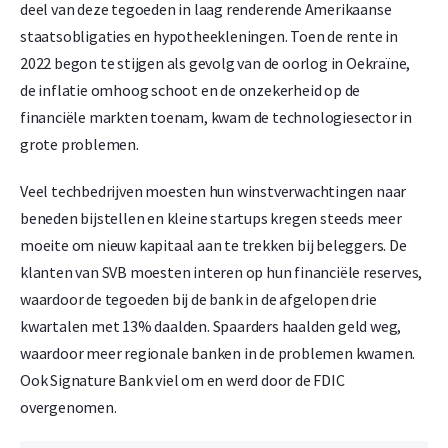
deel van deze tegoeden in laag renderende Amerikaanse
staatsobligaties en hypotheekleningen. Toen de rente in
2022 begon te stijgen als gevolg van de oorlog in Oekraïne,
de inflatie omhoog schoot en de onzekerheid op de
financiële markten toenam, kwam de technologiesector in
grote problemen.
Veel techbedrijven moesten hun winstverwachtingen naar
beneden bijstellen en kleine startups kregen steeds meer
moeite om nieuw kapitaal aan te trekken bij beleggers. De
klanten van SVB moesten interen op hun financiële reserves,
waardoor de tegoeden bij de bank in de afgelopen drie
kwartalen met 13% daalden. Spaarders haalden geld weg,
waardoor meer regionale banken in de problemen kwamen.
Ook Signature Bank viel om en werd door de FDIC
overgenomen.