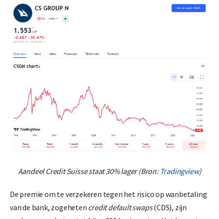
Aandeel Credit Suisse staat 30% lager (Bron:
Tradingview
)
De premie om te verzekeren tegen het risico op wanbetaling
van de bank, zogeheten
credit default swaps
(CDS), zijn