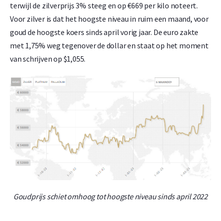
terwijl de zilverprijs 3% steeg en op €669 per kilo noteert.
Voor zilver is dat het hoogste niveau in ruim een maand, voor
goud de hoogste koers sinds april vorig jaar. De euro zakte
met 1,75% weg tegenover de dollar en staat op het moment
van schrijven op $1,055.
Goudprijs schiet omhoog tot hoogste niveau sinds april 2022