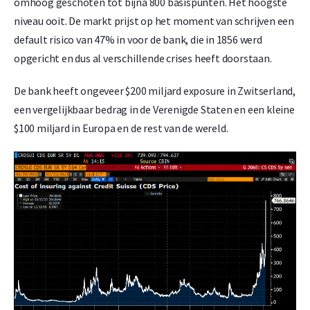
omhoog geschoten tot bijna 800 basispunten. Het hoogste
niveau ooit. De markt prijst op het moment van schrijven een
default risico van 47% in voor de bank, die in 1856 werd
opgericht en dus al verschillende crises heeft doorstaan.
De bank heeft ongeveer $200 miljard exposure in Zwitserland,
een vergelijkbaar bedrag in de Verenigde Staten en een kleine
$100 miljard in Europa en de rest van de wereld.