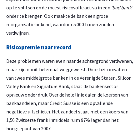
op te splitsen en de meest risicovolle activa in een
'bad bank'
onder te brengen. Ook maakte de bank een grote
reorganisatie bekend, waardoor 5.000 banen zouden
verdwijnen.
Risicopremie naar record
Deze problemen waren even naar de achtergrond verdwenen,
maar zijn nooit helemaal weggeweest. Door het omvallen
van twee middelgrote banken in de Verenigde Staten, Silicon
Valley Bank en Signature Bank, staat de bankensector
opnieuw onder druk. Over de hele linie dalen de koersen van
bankaandelen, maar Credit Suisse is een opvallende
negatieve uitschieter. Het aandeel staat met een koers van
1,56 Zwitserse frank inmiddels ruim 97% lager dan het
hoogtepunt van 2007.