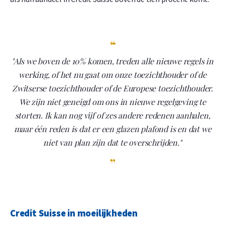
"Als we boven de 10% komen, treden alle nieuwe regels in
werking, of het nu gaat om onze toezichthouder of de
Zwitserse toezichthouder of de Europese toezichthouder.
We zijn niet geneigd om ons in nieuwe regelgeving te
storten. Ik kan nog vijf of zes andere redenen aanhalen,
maar één reden is dat er een glazen plafond is en dat we
niet van plan zijn dat te overschrijden."
Credit Suisse in moeilijkheden