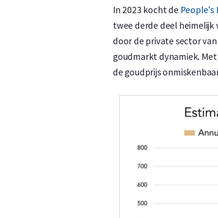
In 2023 kocht de
People's 
twee derde deel heimelijk
door de private sector van 
goudmarkt dynamiek. Met e
de goudprijs onmiskenbaar