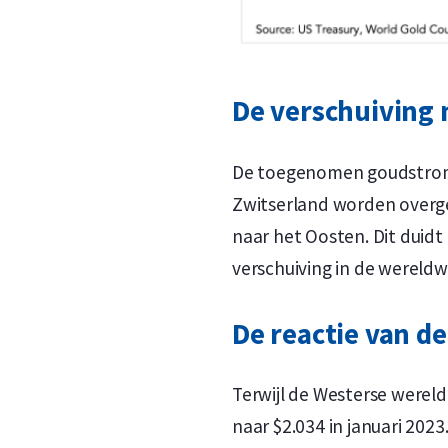
De verschuiving 
De toegenomen goudstromen
Zwitserland worden overge
naar het Oosten. Dit duid
verschuiving in de wereld
De reactie van d
Terwijl de Westerse werel
naar $2.034 in januari 202