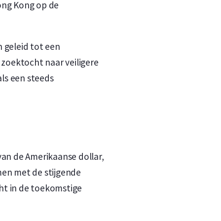
Hong Kong op de
 geleid tot een
 zoektocht naar veiligere
ls een steeds
an de Amerikaanse dollar,
men met de stijgende
ht in de toekomstige