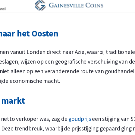
naar het Oosten
 vanuit Londen direct naar Azië, waarbij traditionele
slagen, wijzen op een geografische verschuiving van de
t niet alleen op een veranderende route van goudhande
wijde economische macht.
e markt
d netto verkoper was, zag de
goudprijs
een stijging van $
3. Deze trendbreuk, waarbij de prijsstijging gepaard gi