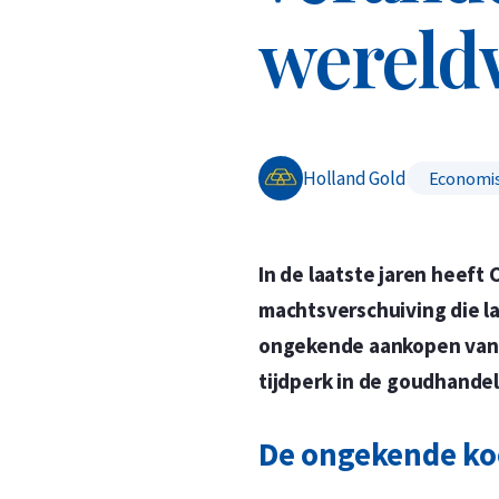
wereld
Holland Gold
Economis
In de laatste jaren heeft 
machtsverschuiving die l
ongekende aankopen van z
tijdperk in de goudhandel 
De ongekende ko