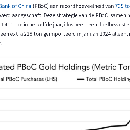
Bank of China
(PBoC) een recordhoeveelheid van
735 t
 werd aangeschaft. Deze strategie van de PBoC, samen m
1.411 ton in hetzelfde jaar, illustreert een doelbewuste
en extra 228 ton geïmporteerd in januari 2024 alleen, 
.