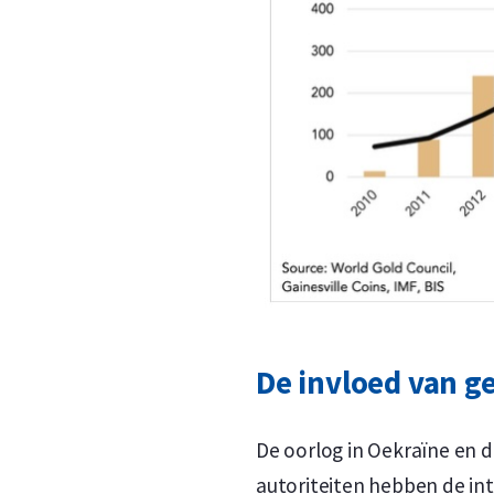
De invloed van g
De oorlog in Oekraïne en 
autoriteiten hebben de int