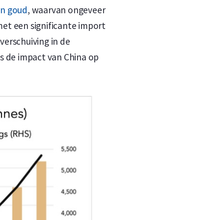
on goud
, waarvan ongeveer
et een significante import
 verschuiving in de
is de impact van China op