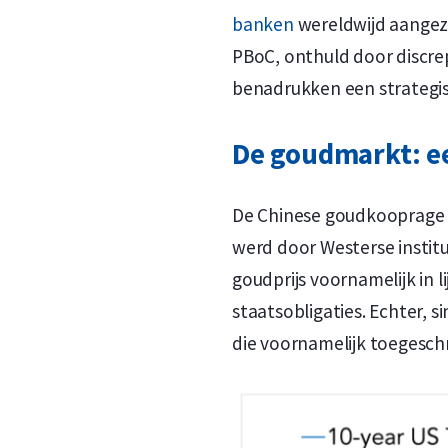
banken
wereldwijd aangez
PBoC, onthuld door discre
benadrukken een strategis
De goudmarkt: ee
De Chinese goudkooprage h
werd door Westerse instit
goudprijs voornamelijk in li
staatsobligaties. Echter, 
die voornamelijk toegesch