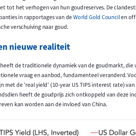
et tot het verhogen van hun goudreserves. De clandes
panties in rapportages van de
World Gold Council
en off
che verschuiving naar goud.
n nieuwe realiteit
eeft de traditionele dynamiek van de goudmarkt, die 
utionele vraag en aanbod, fundamenteel veranderd. V
jn met de 'real yield' (
10-year US TIPS interest rate)
van
sindsdien heeft de goudprijs zich ontkoppeld van deze in
reven kan worden aan de invloed van China.