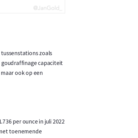
 tussenstations zoals
 goudraffinage capaciteit
l maar ook op een
1.736 per ounce in juli 2022
ng met toenemende