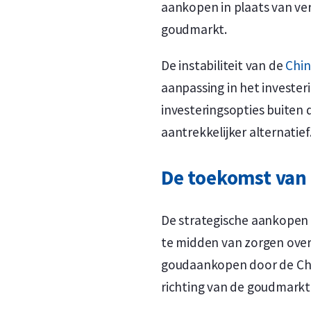
aankopen in plaats van ve
goudmarkt.
De instabiliteit van de
Chin
aanpassing in het invester
investeringsopties buiten
aantrekkelijker alternatief
De toekomst van
De strategische aankopen 
te midden van zorgen over 
goudaankopen door de Chin
richting van de goudmarkt