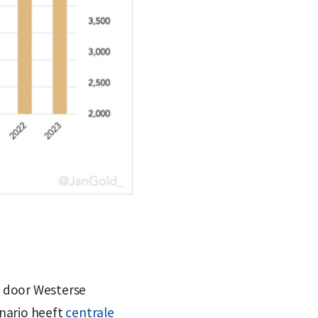
a door Westerse
enario heeft
centrale