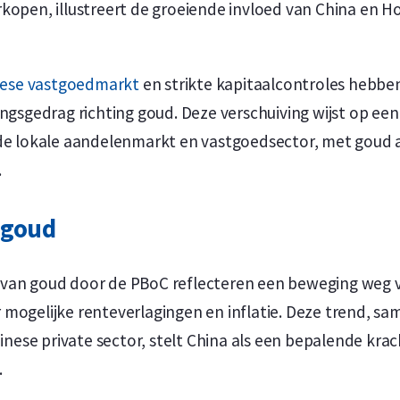
rkopen, illustreert de groeiende invloed van China en 
ese vastgoedmarkt
en strikte kapitaalcontroles hebben
ingsgedrag richting goud. Deze verschuiving wijst op een
 de lokale aandelenmarkt en vastgoedsector, met goud a
.
 goud
van goud door de PBoC reflecteren een beweging weg v
mogelijke renteverlagingen en inflatie. Deze trend, sa
ese private sector, stelt China als een bepalende krac
.