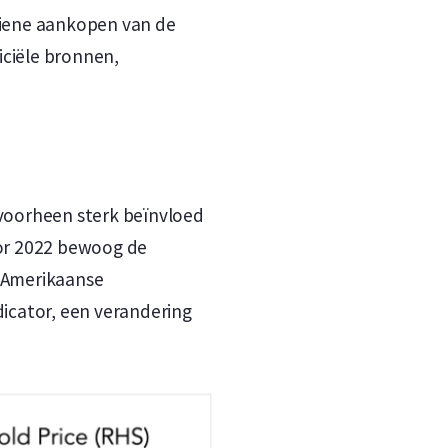
tiene aankopen van de
iciële bronnen,
voorheen sterk beïnvloed
oor 2022 bewoog de
 Amerikaanse
dicator, een verandering