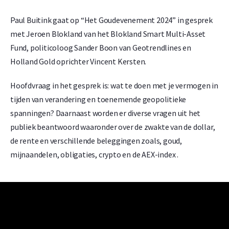
Paul Buitink gaat op “Het Goudevenement 2024” in gesprek
met Jeroen Blokland van het Blokland Smart Multi-Asset
Fund, politicoloog Sander Boon van Geotrendlines en
Holland Gold oprichter Vincent Kersten.
Hoofdvraag in het gesprek is: wat te doen met je vermogen in
tijden van verandering en toenemende geopolitieke
spanningen? Daarnaast worden er diverse vragen uit het
publiek beantwoord waaronder over de zwakte van de dollar,
de rente en verschillende beleggingen zoals, goud,
mijnaandelen, obligaties, crypto en de AEX-index .