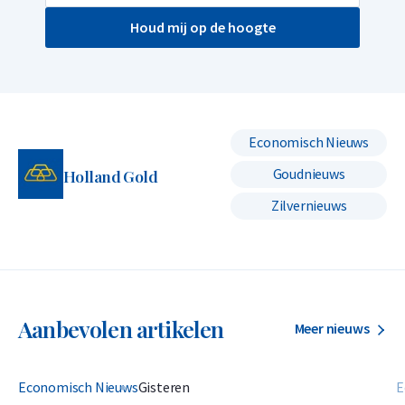
Houd mij op de hoogte
Economisch Nieuws
Goudnieuws
Holland Gold
Zilvernieuws
Aanbevolen artikelen
Meer nieuws
Economisch Nieuws
Gisteren
E