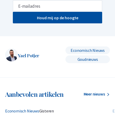
Houd mij op de hoogte
Economisch Nieuws
Yael Potjer
Goudnieuws
Aanbevolen artikelen
Meer nieuws
Economisch Nieuws
Gisteren
E