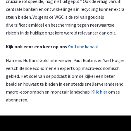
cruciale rol speelde, nog niet uitgeput.” Ook de vraag vanuit
centrale banken en ontwikkelingen in recycling kunnen extra
steun bieden. Volgens de WGC is de rol van goud als
diversificatiemiddel en bescherming tegen neerwaartse
risico’s in de huidige onzekere wereld relevanter dan ooit.
Kijk ook eens een keer op ons
YouTube kanaal
Namens Holland Gold interviewen Paul Buitink en Yael Potjer
verschillende economen en experts op macro-economisch
gebied. Het doel van de podcast is om de kijker een beter
beeld en houvast te bieden in een steeds sneller veranderend
macro-economisch en monetair landschap.
Klik hier
om te
abonneren.