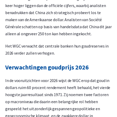
keer hoger liggen dan de officiële cijfers, waarbij analisten
benadrukken dat China zich strategisch probeert los te
maken van de Amerikaanse dollar. Analisten van Société
Générale schatten op basis van handelsdata dat China dit jaar
alleen al ongeveer 250 ton kan hebben ingekocht.
Het WGC verwacht dat centrale banken hun goudreserves in
2026 verder zullen verhogen.
Verwachtingen goudprijs 2026
In de vooruitzichten voor 2026 wijst de WGC erop dat goud in
dollars ruim 60 procent rendement heeft behaald, het vierde
hoogste jaarresultaat sinds 1971. Zij noemen twee factoren
op macroniveau die daarin een belangrijke rol hebben
gespeeld: het uitzonderlijk gespannen geopolitieke en
geoeconomische klimaat, en de zwakkere dollar in