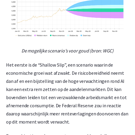
De mogelijke scenario’s voor goud (bron: WGC)
Het eerste is de “Shallow Slip”, een scenario waarin de
economische groei wat afzwakt. De risicobereidheid neemt
dan af en een bijstelling van de hoge verwachtingen rond AI
kan een extra rem zetten op de aandelenmarkten. Dit kan
bovendien leiden tot een verzwakkende arbeidsmarkt en tot
afnemende consumptie. De Federal Reserve zou in reactie
daarop waarschijnlijk meer renteverlagingen doorvoeren dan
op dit moment wordt verwacht.