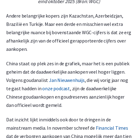
eind oktober 2025 (Bron: WGC)
Andere belangrijke kopers zijn Kazachstan, Azerbeidzjan,
Brazilië en Turkije. Maar een derde en misschien wel extra
belangrijke nuance bij bovenstaande WGC-cijfers is dat ze erg
afhankelijk zijn van de officieel gerapporteerde cijfers over
aankopen.
China staat op plek zes in de grafiek, maar het is een publiek
geheim dat de daadwerkelijke aankopen veel hoger liggen.
Volgens goudanalist
Jan Nieuwenhuijs
, die wij vorig jaar nog
te gast hadden in
onze podcast
, zijn de daadwerkelijke
Chinese goudaankopen en goudreserves aanzienlijk hoger
dan officieel wordt gemeld.
Dat inzicht lijkt inmiddels ook door te dringen in de
mainstream media. In november schreef de
Financial Times
dat de verborgen aankopen van China mogelijk meer dan tien