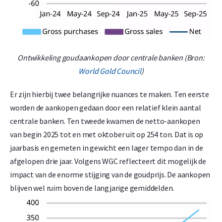
Ontwikkeling goudaankopen door centrale banken (Bron:
World Gold Council
)
Er zijn hierbij twee belangrijke nuances te maken. Ten eerste
worden de aankopen gedaan door een relatief klein aantal
centrale banken. Ten tweede kwamen de netto-aankopen
van begin 2025 tot en met oktober uit op 254 ton. Dat is op
jaarbasis en gemeten in gewicht een lager tempo dan in de
afgelopen drie jaar. Volgens WGC reflecteert dit mogelijk de
impact van de enorme stijging van de goudprijs. De aankopen
blijven wel ruim boven de langjarige gemiddelden.