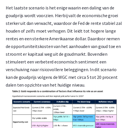
Het laatste scenario is het enige waarin een daling van de
goudprijs wordt voorzien. Hierbij valt de economische groei
sterker uit dan verwacht, waardoor de Fed de rente stabiel zal
houden of zelfs moet verhogen. Dit leidt tot hogere lange
rentes en een sterkere Amerikaanse dollar. Daardoor nemen
de opportuniteitskosten van het aanhouden van goud toe en
stroomt er kapitaal weg uit de goudmarkt. Bovendien
stimuleert een verbeterd economisch sentiment een
verschuiving naar risicovollere beleggingen. In dit scenario
kan de goudprijs volgens de WGC met circa 5 tot 20 procent
dalen ten opzichte van het huidige niveau.