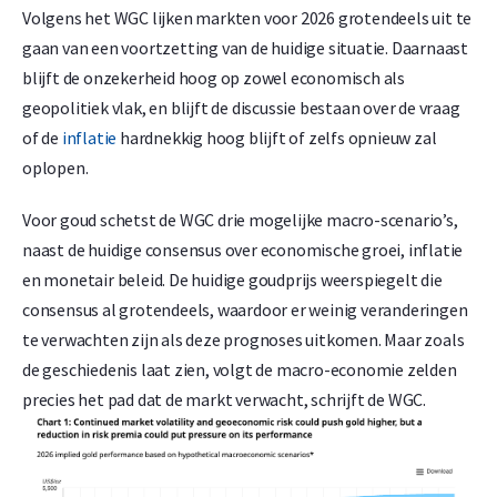
Volgens het WGC lijken markten voor 2026 grotendeels uit te
gaan van een voortzetting van de huidige situatie. Daarnaast
blijft de onzekerheid hoog op zowel economisch als
geopolitiek vlak, en blijft de discussie bestaan over de vraag
of de
inflatie
hardnekkig hoog blijft of zelfs opnieuw zal
oplopen.
Voor goud schetst de WGC drie mogelijke macro-scenario’s,
naast de huidige consensus over economische groei, inflatie
en monetair beleid. De huidige goudprijs weerspiegelt die
consensus al grotendeels, waardoor er weinig veranderingen
te verwachten zijn als deze prognoses uitkomen. Maar zoals
de geschiedenis laat zien, volgt de macro-economie zelden
precies het pad dat de markt verwacht, schrijft de WGC.