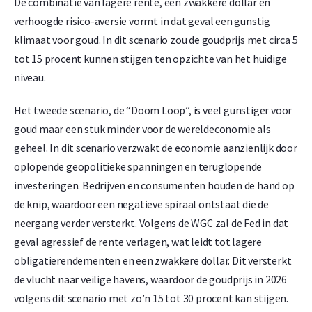
De combinatie van lagere rente, een zwakkere dollar en
verhoogde risico-aversie vormt in dat geval een gunstig
klimaat voor goud. In dit scenario zou de goudprijs met circa 5
tot 15 procent kunnen stijgen ten opzichte van het huidige
niveau.
Het tweede scenario, de “Doom Loop”, is veel gunstiger voor
goud maar een stuk minder voor de wereldeconomie als
geheel. In dit scenario verzwakt de economie aanzienlijk door
oplopende geopolitieke spanningen en teruglopende
investeringen. Bedrijven en consumenten houden de hand op
de knip, waardoor een negatieve spiraal ontstaat die de
neergang verder versterkt. Volgens de WGC zal de Fed in dat
geval agressief de rente verlagen, wat leidt tot lagere
obligatierendementen en een zwakkere dollar. Dit versterkt
de vlucht naar veilige havens, waardoor de goudprijs in 2026
volgens dit scenario met zo’n 15 tot 30 procent kan stijgen.