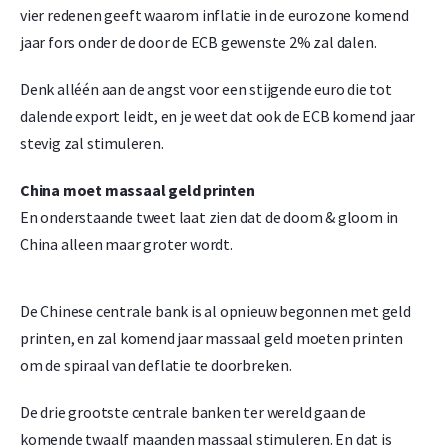
vier redenen geeft waarom inflatie in de eurozone komend
jaar fors onder de door de ECB gewenste 2% zal dalen.
Denk alléén aan de angst voor een stijgende euro die tot
dalende export leidt, en je weet dat ook de ECB komend jaar
stevig zal stimuleren.
China moet massaal geld printen
En onderstaande tweet laat zien dat de doom & gloom in
China alleen maar groter wordt.
De Chinese centrale bank is al opnieuw begonnen met geld
printen, en zal komend jaar massaal geld moeten printen
om de spiraal van deflatie te doorbreken.
De drie grootste centrale banken ter wereld gaan de
komende twaalf maanden massaal stimuleren. En dat is