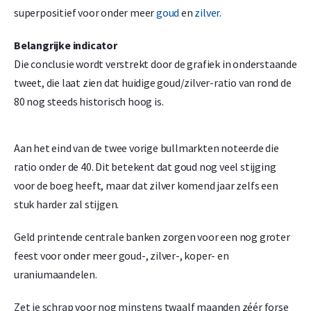
superpositief voor onder meer
goud
en
zilver
.
Belangrijke indicator
Die conclusie wordt verstrekt door de grafiek in onderstaande
tweet, die laat zien dat huidige goud/zilver-ratio van rond de
80 nog steeds historisch hoog is.
Aan het eind van de twee vorige bullmarkten noteerde die
ratio onder de 40. Dit betekent dat goud nog veel stijging
voor de boeg heeft, maar dat zilver komend jaar zelfs een
stuk harder zal stijgen.
Geld printende centrale banken zorgen voor een nog groter
feest voor onder meer goud-, zilver-, koper- en
uraniumaandelen.
Zet je schrap voor nog minstens twaalf maanden zéér forse