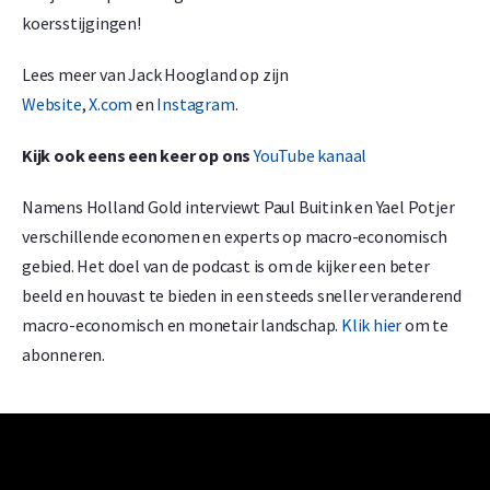
koersstijgingen!
Lees meer van Jack Hoogland op zijn
Website
,
X.com
en
Instagram
.
Kijk ook eens een keer op ons
YouTube kanaal
Namens Holland Gold interviewt Paul Buitink en Yael Potjer
verschillende economen en experts op macro-economisch
gebied. Het doel van de podcast is om de kijker een beter
beeld en houvast te bieden in een steeds sneller veranderend
macro-economisch en monetair landschap.
Klik hier
om te
abonneren.