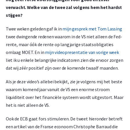
verwacht. Welke van de twee zal volgens hem het hardst
stijgen?
Twee weken geleden gaf ik in
mijn gesprek met Tom Lassing
twee dwingende redenen waarom in de VS niet alleen de Fed-
rente, maar óók de rente op langjarige staatsobligaties
omlaag MOET. En in
mijn videopresentatie van vorige week
liet ik u enkele belangrijke indicatoren zien die ervoor zorgen
dat wij zéér positief zijn over de komende twaalf maanden.
Als je deze video’s allebei bekijkt, zie je volgens mij het beste
waarom komend jaar vanuit de VS een enorme stroom
liquiditeit over het financiële systeem wordt uitgestort. Maar
het is niet alleen de VS.
Ook de ECB gaat fors stimuleren. De tweet hieronder betreft
een artikel van de Franse econoom Christophe Barraud die