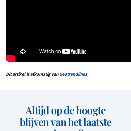
Dit artikel is afkomstig van
Geotrendlines
Altijd op de hoogte
blijven van het laatste