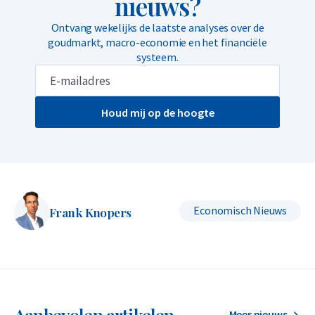
nieuws?
Ontvang wekelijks de laatste analyses over de
goudmarkt, macro-economie en het financiële
systeem.
Houd mij op de hoogte
Economisch Nieuws
Frank Knopers
Aanbevolen artikelen
Meer nieuws