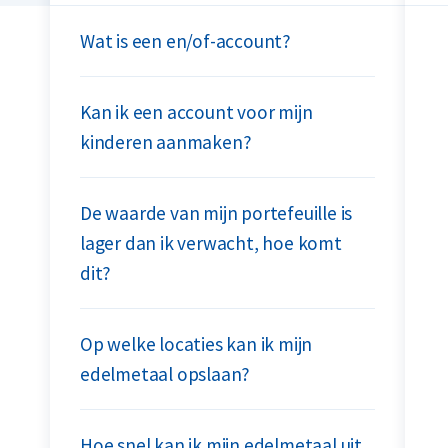
Wat is een en/of-account?
Kan ik een account voor mijn
kinderen aanmaken?
De waarde van mijn portefeuille is
lager dan ik verwacht, hoe komt
dit?
Op welke locaties kan ik mijn
edelmetaal opslaan?
Hoe snel kan ik mijn edelmetaal uit