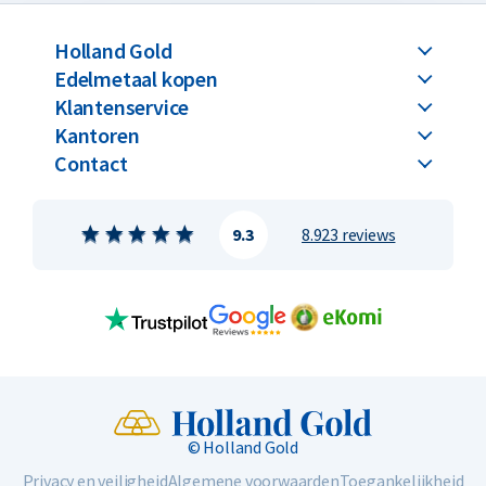
Holland Gold
Edelmetaal kopen
Klantenservice
Kantoren
Contact
9.3
8.923 reviews
© Holland Gold
Privacy en veiligheid
Algemene voorwaarden
Toegankelijkheid