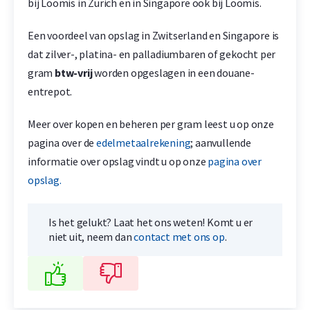
bij Loomis in Zürich en in Singapore ook bij Loomis.
Een voordeel van opslag in Zwitserland en Singapore is
dat zilver-, platina- en palladiumbaren of gekocht per
gram
btw-vrij
worden opgeslagen in een douane-
entrepot.
Meer over kopen en beheren per gram leest u op onze
pagina over de
edelmetaalrekening
; aanvullende
informatie over opslag vindt u op onze
pagina over
opslag.
Is het gelukt? Laat het ons weten! Komt u er
niet uit, neem dan
contact met ons op
.