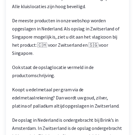
Alle kluislocaties zijn hoog beveiligd.
De meeste producten in onze webshop worden
opgeslagen in Nederland. Als opslag in Zwitserland of
Singapore mogelijk is, ziet u dit aan het vlagicoon bij
het product: 🇨🇭 voor Zwitserland en 🇸🇬 voor
Singapore.
Ook staat de opslaglocatie vermeld in de
productomschrijving.
Koopt u edelmetaal per gram via de
edelmetaalrekening? Dan wordt uw goud, zilver,
platina of palladium altijd opgeslagen in Zwitserland.
De opslag in Nederland is ondergebracht bij Brink’s in
Amsterdam. In Zwitserland is de opslag ondergebracht