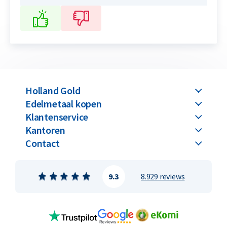
Holland Gold
Edelmetaal kopen
Klantenservice
Kantoren
Contact
9.3
8.929 reviews