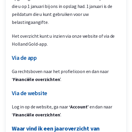
die u op 1 januari bij ons in opslag had. 1 januari is de
peildatum die u kunt gebruiken voor uw
belastingaangifte.
Het overzicht kunt u inzien via onze website of via de
Holland Gold-app.
Via de app
Ga rechtsboven naar het profielicoon en dan naar
‘
Financiële overzichten
’.
Via de website
Log in op de website, ga naar
‘Account’
en dan naar
‘
Financiële overzichten
’.
Waar vind ik een jaaroverzicht van