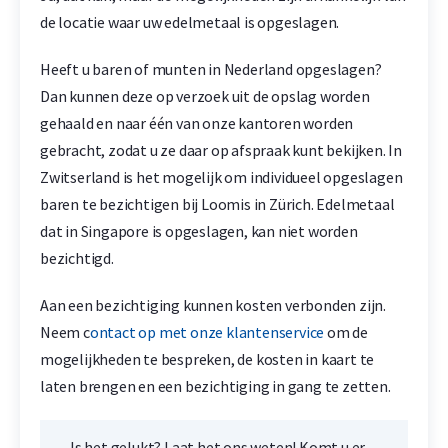
de locatie waar uw edelmetaal is opgeslagen.
Heeft u baren of munten in Nederland opgeslagen?
Dan kunnen deze op verzoek uit de opslag worden
gehaald en naar één van onze kantoren worden
gebracht, zodat u ze daar op afspraak kunt bekijken. In
Zwitserland is het mogelijk om individueel opgeslagen
baren te bezichtigen bij Loomis in Zürich. Edelmetaal
dat in Singapore is opgeslagen, kan niet worden
bezichtigd.
Aan een bezichtiging kunnen kosten verbonden zijn.
Neem c
ontact op met onze klantenservice
om de
mogelijkheden te bespreken, de kosten in kaart te
laten brengen en een bezichtiging in gang te zetten.
Is het gelukt? Laat het ons weten! Komt u er