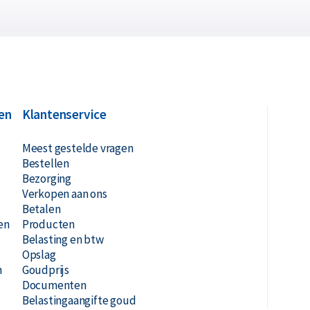
en
Klantenservice
Meest gestelde vragen
Bestellen
Bezorging
Verkopen aan ons
Betalen
en
Producten
Belasting en btw
Opslag
n
Goudprijs
Documenten
Belastingaangifte goud