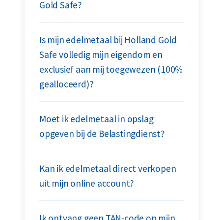
Gold Safe?
Is mijn edelmetaal bij Holland Gold
Safe volledig mijn eigendom en
exclusief aan mij toegewezen (100%
gealloceerd)?
Moet ik edelmetaal in opslag
opgeven bij de Belastingdienst?
Kan ik edelmetaal direct verkopen
uit mijn online account?
Ik ontvang geen TAN-code op mijn