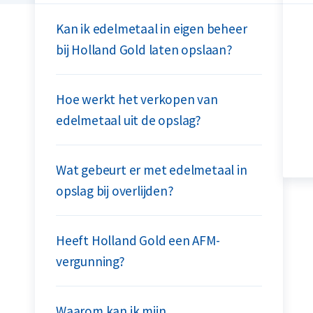
Kan ik edelmetaal in eigen beheer
bij Holland Gold laten opslaan?
Hoe werkt het verkopen van
edelmetaal uit de opslag?
Wat gebeurt er met edelmetaal in
opslag bij overlijden?
Heeft Holland Gold een AFM-
vergunning?
Waarom kan ik mijn