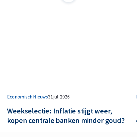
Economisch Nieuws
31 jul. 2026
Weekselectie: Inflatie stijgt weer,
kopen centrale banken minder goud?