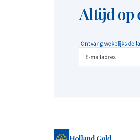
Altijd op
Ontvang wekelijks de l
Holland Gold