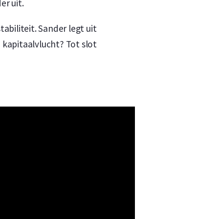
r uit.
biliteit. Sander legt uit
 kapitaalvlucht? Tot slot