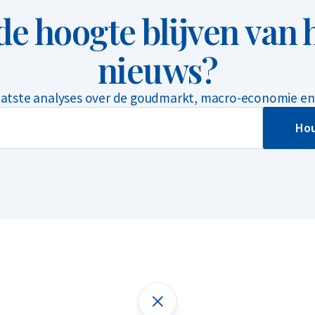
 de hoogte blijven van h
nieuws?
aatste analyses over de goudmarkt, macro-economie en 
Hou