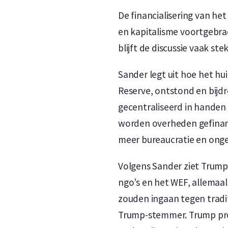
De financialisering van h
en kapitalisme voortgebrac
blijft de discussie vaak s
Sander legt uit hoe het hu
Reserve, ontstond en bijdr
gecentraliseerd in handen
worden overheden gefinanc
meer bureaucratie en ongel
Volgens Sander ziet Trump 
ngo’s en het WEF, allemaa
zouden ingaan tegen trad
Trump-stemmer. Trump pro