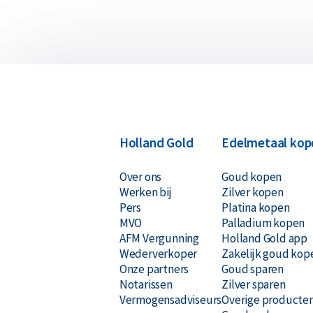
Holland Gold
Edelmetaal kop
Over ons
Goud kopen
Werken bij
Zilver kopen
Pers
Platina kopen
MVO
Palladium kopen
AFM Vergunning
Holland Gold app
Wederverkoper
Zakelijk goud kop
Onze partners
Goud sparen
Notarissen
Zilver sparen
Vermogensadviseurs
Overige producte