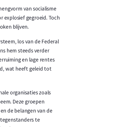
 mengvorm van socialisme
r explosief gegroeid. Toch
oken blijven.
ysteem, los van de Federal
gens hem steeds verder
erruiming en lage rentes
, wat heeft geleid tot
nale organisaties zoals
steem. Deze groepen
 en de belangen van de
 tegenstanders te