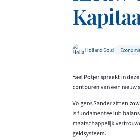
Kapitaa
Holland Gold
Economis
Yael Potjer spreekt in de
contouren van een nieuw 
Volgens Sander zitten zowe
is fundamenteel uit balans.
maatschappelijk vertrouwen
geldsysteem.