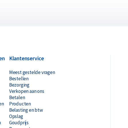
en
Klantenservice
Meest gestelde vragen
Bestellen
Bezorging
Verkopen aan ons
Betalen
en
Producten
Belasting en btw
Opslag
n
Goudprijs