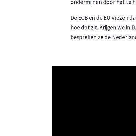
ondermijnen door het te he
De ECB en de EU vrezen dat 
hoe dat zit. Krijgen we in
bespreken ze de Nederland