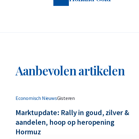
Aanbevolen artikelen
Economisch Nieuws
Gisteren
Marktupdate: Rally in goud, zilver &
aandelen, hoop op heropening
Hormuz