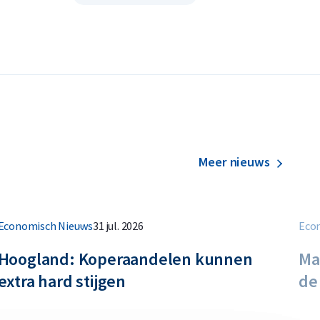
Meer nieuws
Economisch Nieuws
31 jul. 2026
Eco
Hoogland: Koperaandelen kunnen
Ma
extra hard stijgen
de