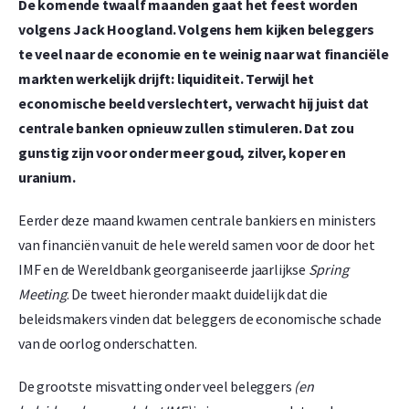
De komende twaalf maanden gaat het feest worden
volgens Jack Hoogland. Volgens hem kijken beleggers
te veel naar de economie en te weinig naar wat financiële
markten werkelijk drijft: liquiditeit. Terwijl het
economische beeld verslechtert, verwacht hij juist dat
centrale banken opnieuw zullen stimuleren. Dat zou
gunstig zijn voor onder meer goud, zilver, koper en
uranium.
Eerder deze maand kwamen centrale bankiers en ministers
van financiën vanuit de hele wereld samen voor de door het
IMF en de Wereldbank georganiseerde jaarlijkse
Spring
Meeting
. De tweet hieronder maakt duidelijk dat die
beleidsmakers vinden dat beleggers de economische schade
van de oorlog onderschatten.
De grootste misvatting onder veel beleggers
(en