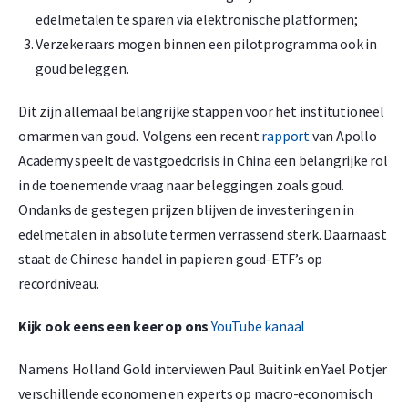
edelmetalen te sparen via elektronische platformen;
Verzekeraars mogen binnen een pilotprogramma ook in
goud beleggen.
Dit zijn allemaal belangrijke stappen voor het institutioneel
omarmen van goud. Volgens een recent
rapport
van Apollo
Academy speelt de vastgoedcrisis in China een belangrijke rol
in de toenemende vraag naar beleggingen zoals goud.
Ondanks de gestegen prijzen blijven de investeringen in
edelmetalen in absolute termen verrassend sterk. Daarnaast
staat de Chinese handel in papieren goud-ETF’s op
recordniveau.
Kijk ook eens een keer op ons
YouTube kanaal
Namens Holland Gold interviewen Paul Buitink en Yael Potjer
verschillende economen en experts op macro-economisch