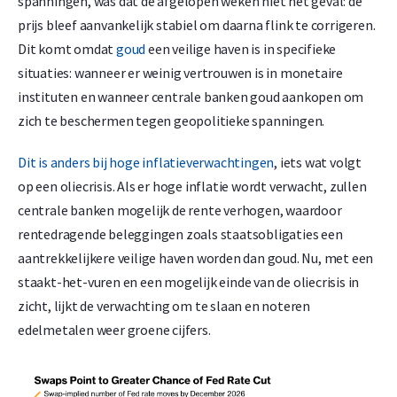
spanningen, was dat de afgelopen weken niet het geval: de
prijs bleef aanvankelijk stabiel om daarna flink te corrigeren.
Dit komt omdat
goud
een veilige haven is in specifieke
situaties: wanneer er weinig vertrouwen is in monetaire
instituten en wanneer centrale banken goud aankopen om
zich te beschermen tegen geopolitieke spanningen.
Dit is anders bij hoge inflatieverwachtingen
, iets wat volgt
op een oliecrisis. Als er hoge inflatie wordt verwacht, zullen
centrale banken mogelijk de rente verhogen, waardoor
rentedragende beleggingen zoals staatsobligaties een
aantrekkelijkere veilige haven worden dan goud. Nu, met een
staakt-het-vuren en een mogelijk einde van de oliecrisis in
zicht, lijkt de verwachting om te slaan en noteren
edelmetalen weer groene cijfers.