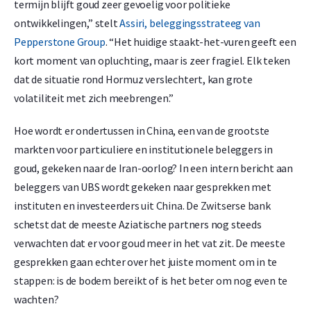
termijn blijft goud zeer gevoelig voor politieke
ontwikkelingen,” stelt
Assiri, beleggingsstrateeg van
Pepperstone Group
. “Het huidige staakt-het-vuren geeft een
kort moment van opluchting, maar is zeer fragiel. Elk teken
dat de situatie rond Hormuz verslechtert, kan grote
volatiliteit met zich meebrengen.”
Hoe wordt er ondertussen in China, een van de grootste
markten voor particuliere en institutionele beleggers in
goud, gekeken naar de Iran-oorlog? In een intern bericht aan
beleggers van UBS wordt gekeken naar gesprekken met
instituten en investeerders uit China. De Zwitserse bank
schetst dat de meeste Aziatische partners nog steeds
verwachten dat er voor goud meer in het vat zit. De meeste
gesprekken gaan echter over het juiste moment om in te
stappen: is de bodem bereikt of is het beter om nog even te
wachten?