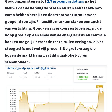
Goudprijzen stegen tot
2,7 procent in dollars
na het
nieuws dat de Verenigde Staten en Iran een staakt-het-
vuren hebben bereikt en de Straat van Hormuz weer
geopend zou zijn. Financiële markten slaken een zucht
van verlichting. Goud- en zilverkoersen lopen op, nu de
hoop groeit op een einde van de energiecrisis en centrale
banken mogelijk eerder de rente zullen verlagen. Zilver
steeg zelfs met wel vijf procent. De grote vraag die
boven de markt hangt: zal dit staakt-het-vuren
standhouden?