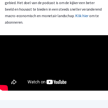
gebied. Het doel van de podcast is om de kijker een beter
beeld en houvast te bieden in een steeds sneller veranderend
macro-economisch en monetair landschap.
Klik hier
om te
abonneren.