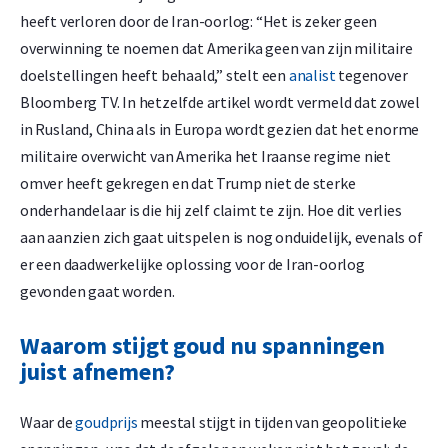
heeft verloren door de Iran-oorlog: “Het is zeker geen
overwinning te noemen dat Amerika geen van zijn militaire
doelstellingen heeft behaald,” stelt een
analist
tegenover
Bloomberg TV. In hetzelfde artikel wordt vermeld dat zowel
in Rusland, China als in Europa wordt gezien dat het enorme
militaire overwicht van Amerika het Iraanse regime niet
omver heeft gekregen en dat Trump niet de sterke
onderhandelaar is die hij zelf claimt te zijn. Hoe dit verlies
aan aanzien zich gaat uitspelen is nog onduidelijk, evenals of
er een daadwerkelijke oplossing voor de Iran-oorlog
gevonden gaat worden.
Waarom stijgt goud nu spanningen
juist afnemen?
Waar de
goudprijs
meestal stijgt in tijden van geopolitieke