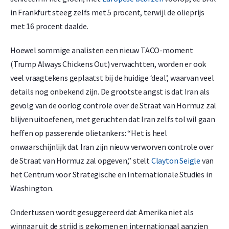
in Frankfurt steeg zelfs met 5 procent, terwijl de olieprijs
met 16 procent daalde.
Hoewel sommige analisten een nieuw TACO-moment
(Trump Always Chickens Out) verwachtten, worden er ook
veel vraagtekens geplaatst bij de huidige ‘deal’, waarvan veel
details nog onbekend zijn. De grootste angst is dat Iran als
gevolg van de oorlog controle over de Straat van Hormuz zal
blijven uitoefenen, met geruchten dat Iran zelfs tol wil gaan
heffen op passerende olietankers: “Het is heel
onwaarschijnlijk dat Iran zijn nieuw verworven controle over
de Straat van Hormuz zal opgeven,” stelt
Clayton Seigle
van
het Centrum voor Strategische en Internationale Studies in
Washington.
Ondertussen wordt gesuggereerd dat Amerika niet als
winnaar uit de strijd is gekomen en internationaal aanzien