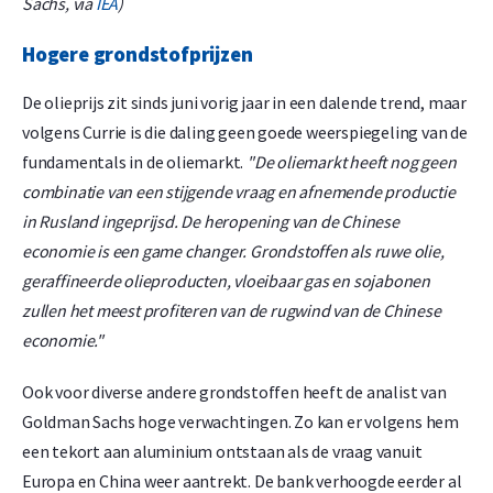
Sachs, via
IEA
)
Hogere grondstofprijzen
De olieprijs zit sinds juni vorig jaar in een dalende trend, maar
volgens Currie is die daling geen goede weerspiegeling van de
fundamentals in de oliemarkt.
"De oliemarkt heeft nog geen
combinatie van een stijgende vraag en afnemende productie
in Rusland ingeprijsd. De heropening van de Chinese
economie is een game changer. Grondstoffen als ruwe olie,
geraffineerde olieproducten, vloeibaar gas en sojabonen
zullen het meest profiteren van de rugwind van de Chinese
economie."
Ook voor diverse andere grondstoffen heeft de analist van
Goldman Sachs hoge verwachtingen. Zo kan er volgens hem
een tekort aan aluminium ontstaan als de vraag vanuit
Europa en China weer aantrekt. De bank verhoogde eerder al