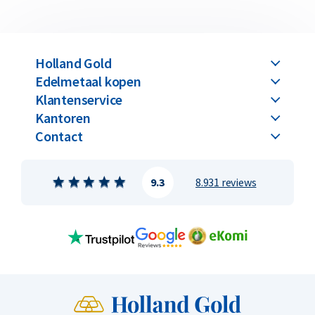
Holland Gold
Edelmetaal kopen
Klantenservice
Kantoren
Contact
9.3
8.931 reviews