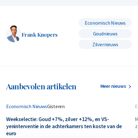
Economisch Nieuws
Goudnieuws
Frank Knopers
Zilvernieuws
Aanbevolen artikelen
Meer nieuws
Economisch Nieuws
Gisteren
E
Weekselectie: Goud +7%, zilver +12%, en VS-
M
yeninterventie in de achterkamers ten koste van de
z
euro