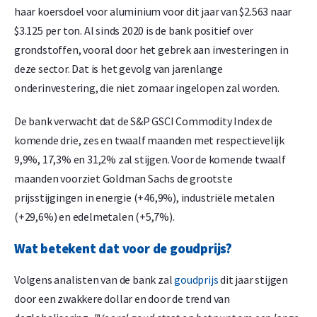
haar koersdoel voor aluminium voor dit jaar van $2.563 naar
$3.125 per ton. Al sinds 2020 is de bank positief over
grondstoffen, vooral door het gebrek aan investeringen in
deze sector. Dat is het gevolg van jarenlange
onderinvestering, die niet zomaar ingelopen zal worden.
De bank verwacht dat de S&P GSCI Commodity Index de
komende drie, zes en twaalf maanden met respectievelijk
9,9%, 17,3% en 31,2% zal stijgen. Voor de komende twaalf
maanden voorziet Goldman Sachs de grootste
prijsstijgingen in energie (+46,9%), industriële metalen
(+29,6%) en edelmetalen (+5,7%).
Wat betekent dat voor de goudprijs?
Volgens analisten van de bank zal
goudprijs
dit jaar stijgen
door een zwakkere dollar en door de trend van