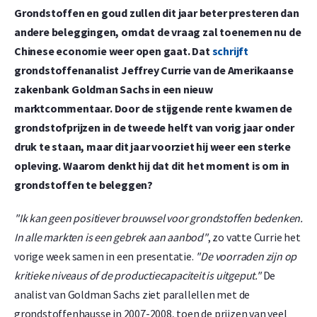
Grondstoffen en goud zullen dit jaar beter presteren dan
andere beleggingen, omdat de vraag zal toenemen nu de
Chinese economie weer open gaat. Dat
schrijft
grondstoffenanalist Jeffrey Currie van de Amerikaanse
zakenbank Goldman Sachs in een nieuw
marktcommentaar. Door de stijgende rente kwamen de
grondstofprijzen in de tweede helft van vorig jaar onder
druk te staan, maar dit jaar voorziet hij weer een sterke
opleving. Waarom denkt hij dat dit het moment is om in
grondstoffen te beleggen?
"Ik kan geen positiever brouwsel voor grondstoffen bedenken.
In alle markten is een gebrek aan aanbod"
, zo vatte Currie het
vorige week samen in een presentatie.
"De voorraden zijn op
kritieke niveaus of de productiecapaciteit is uitgeput."
De
analist van Goldman Sachs ziet parallellen met de
grondstoffenhausse in 2007-2008, toen de prijzen van veel