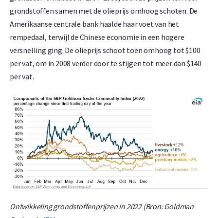
grondstoffen samen met de olieprijs omhoog schoten. De
Amerikaanse centrale bank haalde haar voet van het
rempedaal, terwijl de Chinese economie in een hogere
versnelling ging. De olieprijs schoot toen omhoog tot $100
per vat, om in 2008 verder door te stijgen tot meer dan $140
per vat.
Ontwikkeling grondstoffenprijzen in 2022 (Bron: Goldman