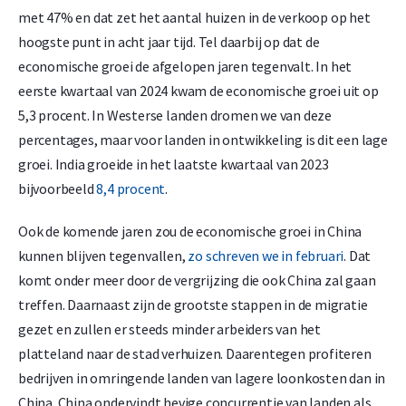
met 47% en dat zet het aantal huizen in de verkoop op het
hoogste punt in acht jaar tijd. Tel daarbij op dat de
economische groei de afgelopen jaren tegenvalt. In het
eerste kwartaal van 2024 kwam de economische groei uit op
5,3 procent. In Westerse landen dromen we van deze
percentages, maar voor landen in ontwikkeling is dit een lage
groei. India groeide in het laatste kwartaal van 2023
bijvoorbeeld
8,4 procent
.
Ook de komende jaren zou de economische groei in China
kunnen blijven tegenvallen,
zo schreven we in februari
. Dat
komt onder meer door de vergrijzing die ook China zal gaan
treffen. Daarnaast zijn de grootste stappen in de migratie
gezet en zullen er steeds minder arbeiders van het
platteland naar de stad verhuizen. Daarentegen profiteren
bedrijven in omringende landen van lagere loonkosten dan in
China. China ondervindt hevige concurrentie van landen als