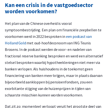
Kan een crisis in de vastgoedsector
worden voorkomen?
Het plan van de Chinese overheid is vooral
symptoombestrijding. Een plan om financiële zeepbellen te
voorkomen werd in 2022 besproken in
een podcast van
Holland Gold
met oud-hoofdeconoom van ING Teunis
Brosens. In de podcast werden de voor- en nadelen van
fractional reserve banking besproken en werd een alternatief
stelsel besproken waarbij hypotheekleningen niet meer via
banken verlopen. Als huishoudens in de toekomst geen
financiering van banken meer krijgen, maar in plaats daarvan
bijvoorbeeld aankloppen bij pensioenfondsen, zou een
exorbitante stijging van de huizenprijzen in tijden van
schaarste misschien kunnen worden voorkomen.
Dat zit zo: momenteel verloopt veruit het grootste deel van