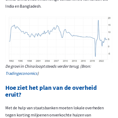
India en Bangladesh.
De groei in China loopt steeds verder terug. (Bron:
Tradingeconomics
)
Hoe ziet het plan van de overheid
eruit?
Met de hulp van staatsbanken moeten lokale overheden
tegen korting miljoenen onverkochte huizen van