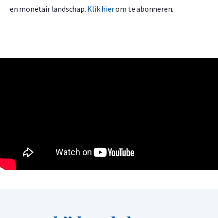
en monetair landschap.
Klik hier
om te abonneren.