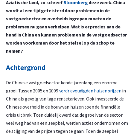
Aziatische land, zo schreef
Bloomberg
deze week. China
wordt al een tijd geteisterd door problemen in de
vastgoedsector en overheidsingrepen moeten de
problemen nu gaan verhelpen. Wat is er precies aan de
hand in China en kunnen problemen in de vastgoedsector
worden voorkomen door het stelsel op de schop te
nemen?
Achtergrond
De Chinese vastgoedsector kende jarenlang een enorme
groei. Tussen 2005 en 2009
verdrievoudigden huizenprijzen
in
China als gevolg van lage rentetarieven. Ook investeerde de
Chinese overheid in de bouw van huizen toen de financiële
crisis uitbrak. Toen duidelijk werd dat de groei van de sector
veel weg had van een zeepbel, werden acties ondernomen om
de stijging van de prijzen tegen te gaan. Toen de zeepbel