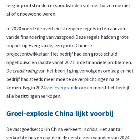
leegliep ontstonden er spooksteden vol met huizen die niet
af of onbewoond waren.
In 2020 voerde de overheid strengere regels in ten aanzien
van de financiering van vastgoed. Deze regels hadden grote
impact op Evergrande, een grote Chinese
projectontwikkelaar. Het bedrijf had een grote schuld
opgebouwd en raakte vanaf 2021 in de financiële problemen.
De
credit rating
van het bedrijf ging vervolgens omlaag en het
bedrijf had steeds meer moeite de verplichtingen na te
komen. Begin 2024
viel Evergrande om
en moest het bedrijf
alle bezittingen verkopen.
Groei-explosie China lijkt voorbij
De vastgoedsector in China verkeert in crisis. Het aantal
verkochte huizen daalde in de eerste vier maanden van 2024