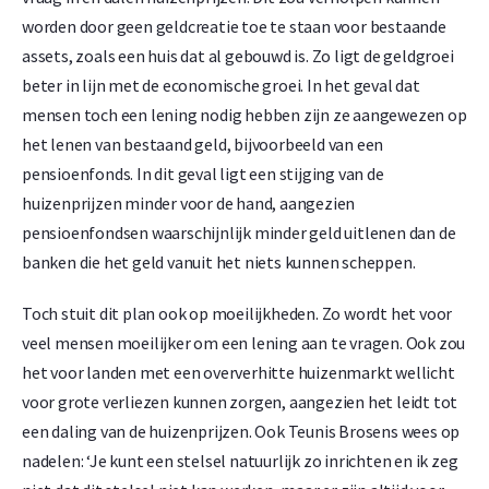
worden door geen geldcreatie toe te staan voor bestaande
assets, zoals een huis dat al gebouwd is. Zo ligt de geldgroei
beter in lijn met de economische groei. In het geval dat
mensen toch een lening nodig hebben zijn ze aangewezen op
het lenen van bestaand geld, bijvoorbeeld van een
pensioenfonds. In dit geval ligt een stijging van de
huizenprijzen minder voor de hand, aangezien
pensioenfondsen waarschijnlijk minder geld uitlenen dan de
banken die het geld vanuit het niets kunnen scheppen.
Toch stuit dit plan ook op moeilijkheden. Zo wordt het voor
veel mensen moeilijker om een lening aan te vragen. Ook zou
het voor landen met een oververhitte huizenmarkt wellicht
voor grote verliezen kunnen zorgen, aangezien het leidt tot
een daling van de huizenprijzen. Ook Teunis Brosens wees op
nadelen: ‘Je kunt een stelsel natuurlijk zo inrichten en ik zeg