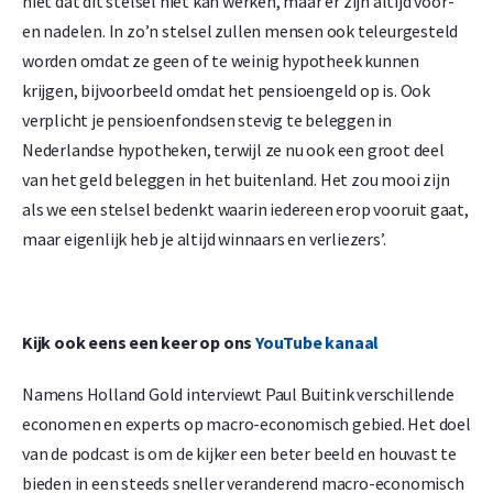
niet dat dit stelsel niet kan werken, maar er zijn altijd voor-
en nadelen. In zo’n stelsel zullen mensen ook teleurgesteld
worden omdat ze geen of te weinig hypotheek kunnen
krijgen, bijvoorbeeld omdat het pensioengeld op is. Ook
verplicht je pensioenfondsen stevig te beleggen in
Nederlandse hypotheken, terwijl ze nu ook een groot deel
van het geld beleggen in het buitenland. Het zou mooi zijn
als we een stelsel bedenkt waarin iedereen erop vooruit gaat,
maar eigenlijk heb je altijd winnaars en verliezers’.
Kijk ook eens een keer op ons
YouTube kanaal
Namens Holland Gold interviewt Paul Buitink verschillende
economen en experts op macro-economisch gebied. Het doel
van de podcast is om de kijker een beter beeld en houvast te
bieden in een steeds sneller veranderend macro-economisch