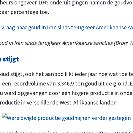
 beurs ongeveer 10% onderuit gingen namen de goudvoo
baar percentage toe.
oud in Iran sinds terugkeer Amerikaanse sancties (Bron: W
 stijgt
oud stijgt, ook het aanbod lijkt ieder jaar nog wat toe 
 een recordvolume van 3.346,9 ton goud uit de grond. E
eru werd opgevangen door een hogere productie in onder
oductie in verschillende West-Afrikaanse landen.