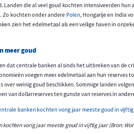
8. Landen die al veel goud kochten intensiveerden hun 
n. Zo kochten onder andere
Polen
, Hongarije en India vo
nken zien het edelmetaal als een veilige haven in onzek
en meer goud
ien dat centrale banken al sinds het uitbreken van de cr
conomieën voegen meer edelmetaal aan hun reserves t
s over weinig goud beschikken. Sommige landen volgen 
en van dollarreserves ten gunste van reserves in ander
 kochten vorig jaar meeste goud in vijftig jaar (Bron: Wor