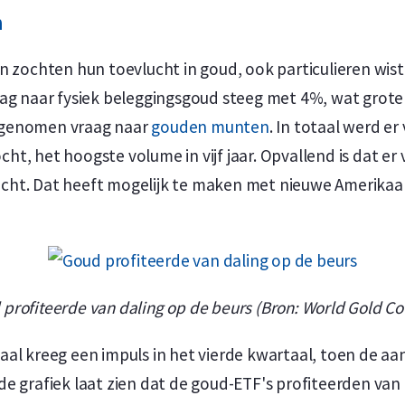
n
n zochten hun toevlucht in goud, ook particulieren wis
aag naar fysiek beleggingsgoud steeg met 4%, wat grot
egenomen vraag naar
gouden munten
. In totaal werd er
, het hoogste volume in vijf jaar. Opvallend is dat er v
ht. Dat heeft mogelijk te maken met nieuwe Amerikaans
profiteerde van daling op de beurs (Bron: World Gold Co
aal kreeg een impuls in het vierde kwartaal, toen de 
e grafiek laat zien dat de goud-ETF's profiteerden van