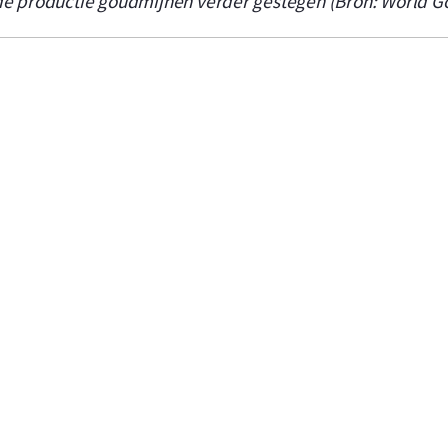
e productie goudmijnen verder gestegen (Bron: World Go