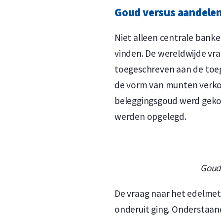
Goud versus aandele
Niet alleen centrale banke
vinden. De wereldwijde vr
toegeschreven aan de to
de vorm van munten verkocht
beleggingsgoud werd gekoc
werden opgelegd.
Goud 
De vraag naar het edelmet
onderuit ging. Onderstaand