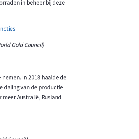
rraden in beheer bij deze
orld Gold Council)
te nemen. In 2018 haalde de
e daling van de productie
 meer Australië, Rusland