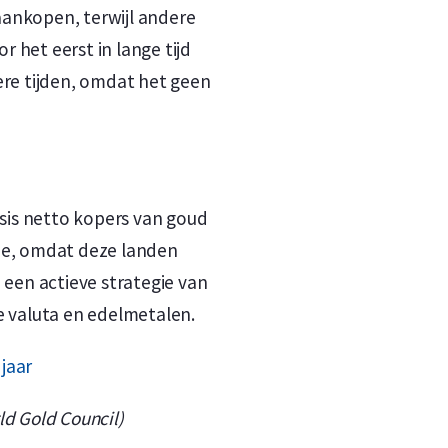
aankopen, terwijl andere
or het eerst in lange tijd
ere tijden, omdat het geen
isis netto kopers van goud
oe, omdat deze landen
een actieve strategie van
e valuta en edelmetalen.
ld Gold Council)