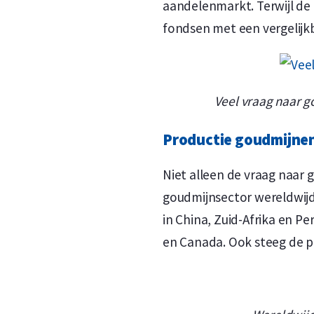
aandelenmarkt. Terwijl de
fondsen met een vergelijk
Veel vraag naar g
Productie goudmijnen
Niet alleen de vraag naar g
goudmijnsector wereldwijd
in China, Zuid-Afrika en P
en Canada. Ook steeg de pr