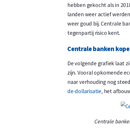
hebben gekocht als in 201
landen weer actief werde
weer goud bij. Centrale ba
tegenpartij risico kent.
Centrale banken kop
De volgende grafiek laat z
zijn. Vooral opkomende e
naar verhouding nog steed
de-dollarisatie
, het afbouw
Centrale banken