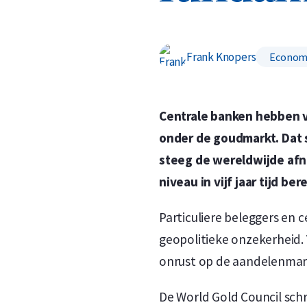
Frank Knopers
Econom
Centrale banken hebben v
onder de goudmarkt. Dat s
steeg de wereldwijde af
niveau in vijf jaar tijd ber
Particuliere beleggers e
geopolitieke onzekerheid. 
onrust op de aandelenmar
De World Gold Council schr