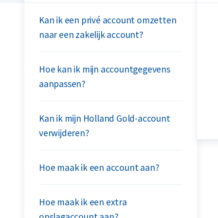
Kan ik een privé account omzetten
naar een zakelijk account?
Hoe kan ik mijn accountgegevens
aanpassen?
Kan ik mijn Holland Gold-account
verwijderen?
Hoe maak ik een account aan?
Hoe maak ik een extra
opslagaccount aan?