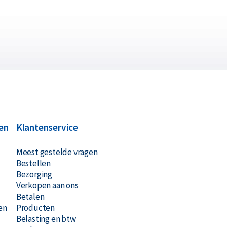
en
Klantenservice
Meest gestelde vragen
Bestellen
Bezorging
Verkopen aan ons
Betalen
en
Producten
Belasting en btw