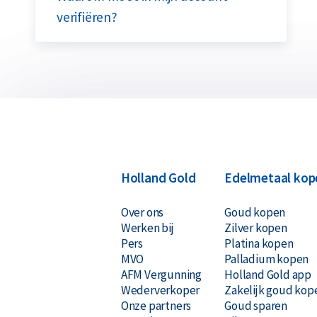
verifiëren?
Holland Gold
Edelmetaal kop
Over ons
Goud kopen
Werken bij
Zilver kopen
Pers
Platina kopen
MVO
Palladium kopen
AFM Vergunning
Holland Gold app
Wederverkoper
Zakelijk goud kop
Onze partners
Goud sparen