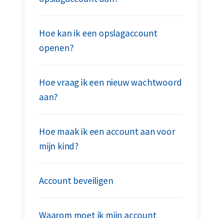
Hoe kan ik een opslagaccount
openen?
Hoe vraag ik een nieuw wachtwoord
aan?
Hoe maak ik een account aan voor
mijn kind?
Account beveiligen
Waarom moet ik mijn account