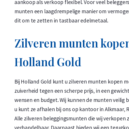
aankoop als verkoop flexibel. Voor veel belegger
munten een laagdrempelige manier om vermoge
dit om te zetten in tastbaar edelmetaal.
Zilveren munten kopen
Holland Gold
Bij Holland Gold kunt u zilveren munten kopen 
zuiverheid tegen een scherpe prijs, in een gewicht
wensen en budget. Wij kunnen de munten veilig bi
u kunt ze afhalen bij ons op kantoor in Alkmaar,
Alle zilveren beleggingsmunten die wij verkopen z
verhandelbaar. Daarnaast bieden wij een terugko