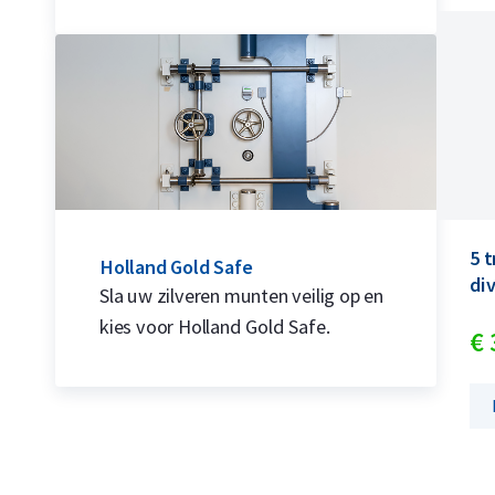
5 
Holland Gold Safe
di
Sla uw zilveren munten veilig op en
kies voor Holland Gold Safe.
€