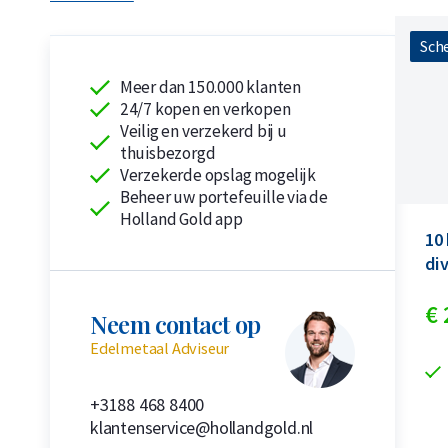
Sche
Meer dan 150.000 klanten
24/7 kopen en verkopen
Veilig en verzekerd bij u
thuisbezorgd
Verzekerde opslag mogelijk
Beheer uw portefeuille via de
Holland Gold app
10
di
€
Neem contact op
Edelmetaal Adviseur
+3188 468 8400
klantenservice@hollandgold.nl