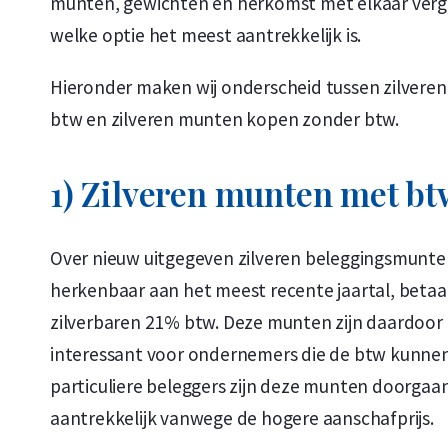
munten, gewichten en herkomst met elkaar verge
welke optie het meest aantrekkelijk is.
Hieronder maken wij onderscheid tussen zilver
btw en zilveren munten kopen zonder btw.
1) Zilveren munten met bt
Over nieuw uitgegeven zilveren beleggingsmunte
herkenbaar aan het meest recente jaartal, betaalt
zilverbaren 21% btw. Deze munten zijn daardoo
interessant voor ondernemers die de btw kunnen
particuliere beleggers zijn deze munten doorgaa
aantrekkelijk vanwege de hogere aanschafprijs.