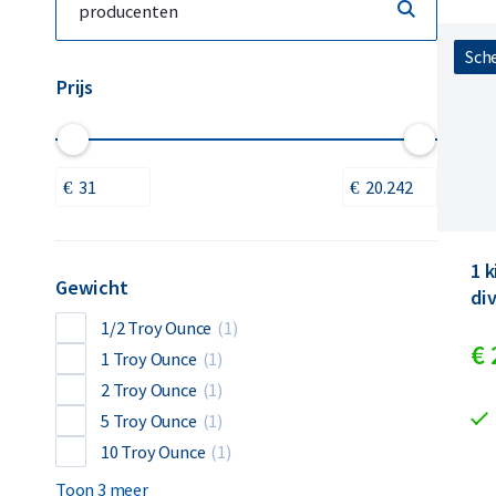
Sche
Prijs
1 
Gewicht
di
1/2 Troy Ounce
(1)
€
1 Troy Ounce
(1)
2 Troy Ounce
(1)
5 Troy Ounce
(1)
10 Troy Ounce
(1)
Toon 3 meer