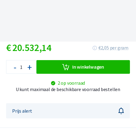
€
20.532,
14
€2,05 per gram
-
+
In winkelwagen
2 op voorraad
U kunt maximaal de beschikbare voorraad bestellen
Prijs alert