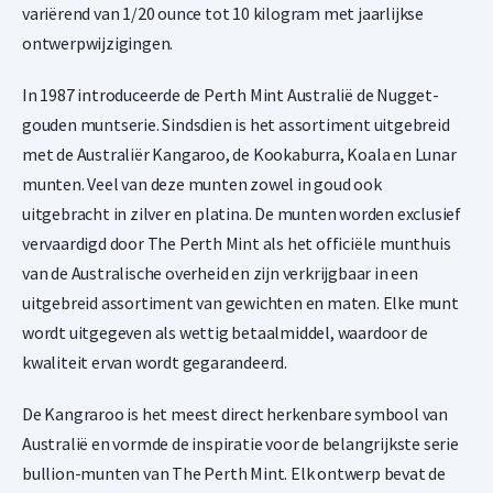
variërend van 1/20 ounce tot 10 kilogram met jaarlijkse
ontwerpwijzigingen.
In 1987 introduceerde de Perth Mint Australië de Nugget-
gouden muntserie. Sindsdien is het assortiment uitgebreid
met de Australiër Kangaroo, de Kookaburra, Koala en Lunar
munten. Veel van deze munten zowel in goud ook
uitgebracht in zilver en platina. De munten worden exclusief
vervaardigd door The Perth Mint als het officiële munthuis
van de Australische overheid en zijn verkrijgbaar in een
uitgebreid assortiment van gewichten en maten. Elke munt
wordt uitgegeven als wettig betaalmiddel, waardoor de
kwaliteit ervan wordt gegarandeerd.
De Kangraroo is het meest direct herkenbare symbool van
Australië en vormde de inspiratie voor de belangrijkste serie
bullion-munten van The Perth Mint. Elk ontwerp bevat de