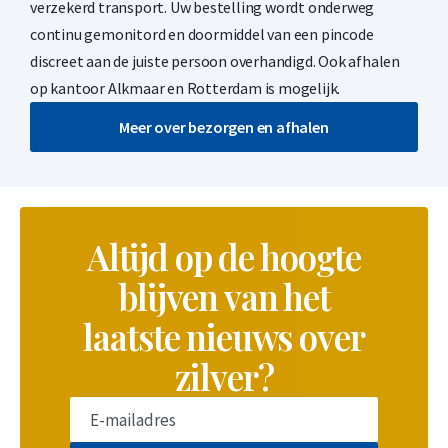
verzekerd transport. Uw bestelling wordt onderweg
continu gemonitord en doormiddel van een pincode
discreet aan de juiste persoon overhandigd. Ook afhalen
op kantoor Alkmaar en Rotterdam is mogelijk.
Meer over bezorgen en afhalen
Altijd op de hoogte
blijven van het
laatste nieuws over
zilver?