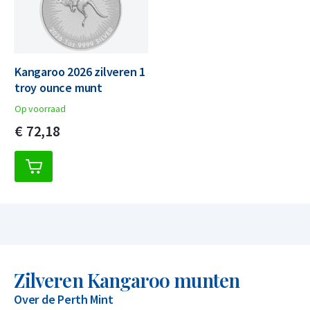
Kangaroo 2026 zilveren 1
troy ounce munt
Op voorraad
€
72,
18
Zilveren Kangaroo munten
Over de Perth Mint