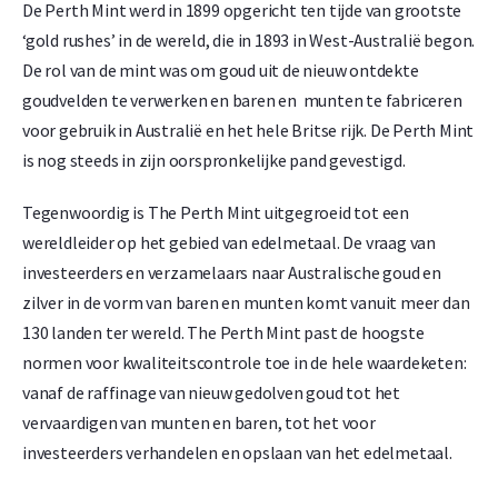
De Perth Mint werd in 1899 opgericht ten tijde van grootste
‘gold rushes’ in de wereld, die in 1893 in West-Australië begon.
De rol van de mint was om goud uit de nieuw ontdekte
goudvelden te verwerken en baren en munten te fabriceren
voor gebruik in Australië en het hele Britse rijk. De Perth Mint
is nog steeds in zijn oorspronkelijke pand gevestigd.
Tegenwoordig is The Perth Mint uitgegroeid tot een
wereldleider op het gebied van edelmetaal. De vraag van
investeerders en verzamelaars naar Australische goud en
zilver in de vorm van baren en munten komt vanuit meer dan
130 landen ter wereld. The Perth Mint past de hoogste
normen voor kwaliteitscontrole toe in de hele waardeketen:
vanaf de raffinage van nieuw gedolven goud tot het
vervaardigen van munten en baren, tot het voor
investeerders verhandelen en opslaan van het edelmetaal.