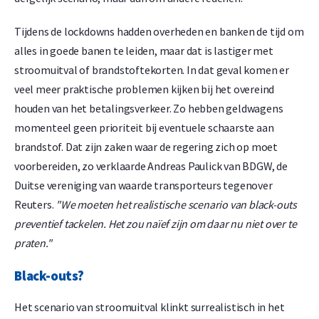
Tijdens de lockdowns hadden overheden en banken de tijd om
alles in goede banen te leiden, maar dat is lastiger met
stroomuitval of brandstoftekorten. In dat geval komen er
veel meer praktische problemen kijken bij het overeind
houden van het betalingsverkeer. Zo hebben geldwagens
momenteel geen prioriteit bij eventuele schaarste aan
brandstof. Dat zijn zaken waar de regering zich op moet
voorbereiden, zo verklaarde Andreas Paulick van BDGW, de
Duitse vereniging van waarde transporteurs tegenover
Reuters.
"We moeten het realistische scenario van black-outs
preventief tackelen. Het zou naïef zijn om daar nu niet over te
praten."
Black-outs?
Het scenario van stroomuitval klinkt surrealistisch in het