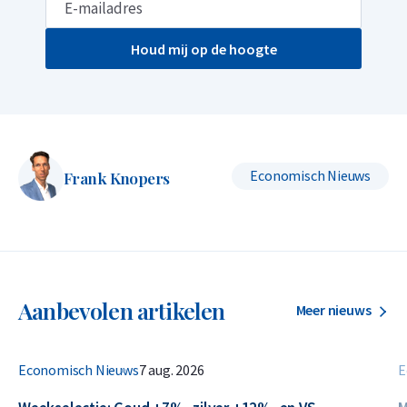
Houd mij op de hoogte
Economisch Nieuws
Frank Knopers
Aanbevolen artikelen
Meer nieuws
Economisch Nieuws
7 aug. 2026
E