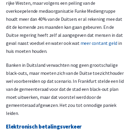
rijke Westen, maar volgens een peiling van de
overkoepelende mediaorganisatie Funke Mediengruppe
houdt meer dan 40% van de Duitsers er al rekening mee dat
dit de komende zes maanden kan gaan gebeuren. En de
Duitse regering heeft zelf al aangegeven dat mensen in dat
geval naast voedsel en water ook wat
meer contant geld
in
huis moeten houden.
Banken in Duitsland verwachten nog geen grootschalige
black-outs, maar moeten zich van de Duitse toezichthouder
wel voorbereiden op dat scenario. In Frankfurt stelde een lid
van de gemeenteraad voor dat de stad een black-out plan
moet uitwerken, maar dat voorstel werd door de
gemeenteraad afgewezen. Het zou tot onnodige paniek
leiden.
Elektronisch betalingsverkeer