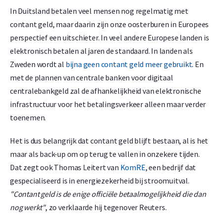
In Duitsland betalen veel mensen nog regelmatig met
contant geld, maar daarin zijn onze oosterburen in Europees
perspectief een uitschieter. In veel andere Europese landen is
elektronisch betalen al jaren de standaard. In landen als
Zweden wordt al
bijna geen contant geld meer gebruikt
. En
met de plannen van centrale banken voor digitaal
centralebankgeld zal de afhankelijkheid van elektronische
infrastructuur voor het betalingsverkeer alleen maar verder
toenemen.
Het is dus belangrijk dat contant geld blijft bestaan, al is het
maar als back-up om op terug te vallen in onzekere tijden.
Dat zegt ook Thomas Leitert van
KomRE
, een bedrijf dat
gespecialiseerd is in energiezekerheid bij stroomuitval.
"Contant geld is de enige officiële betaalmogelijkheid die dan
nog werkt"
, zo verklaarde hij tegenover Reuters.