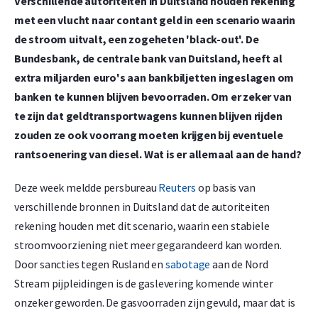
Verschillende autoriteiten in Duitsland houden rekening
met een vlucht naar contant geld in een scenario waarin
de stroom uitvalt, een zogeheten 'black-out'. De
Bundesbank, de centrale bank van Duitsland, heeft al
extra miljarden euro's aan bankbiljetten ingeslagen om
banken te kunnen blijven bevoorraden. Om er zeker van
te zijn dat geldtransportwagens kunnen blijven rijden
zouden ze ook voorrang moeten krijgen bij eventuele
rantsoenering van diesel. Wat is er allemaal aan de hand?
Deze week meldde persbureau
Reuters
op basis van
verschillende bronnen in Duitsland dat de autoriteiten
rekening houden met dit scenario, waarin een stabiele
stroomvoorziening niet meer gegarandeerd kan worden.
Door sancties tegen Rusland en
sabotage
aan de Nord
Stream pijpleidingen is de gaslevering komende winter
onzeker geworden. De gasvoorraden zijn gevuld, maar dat is