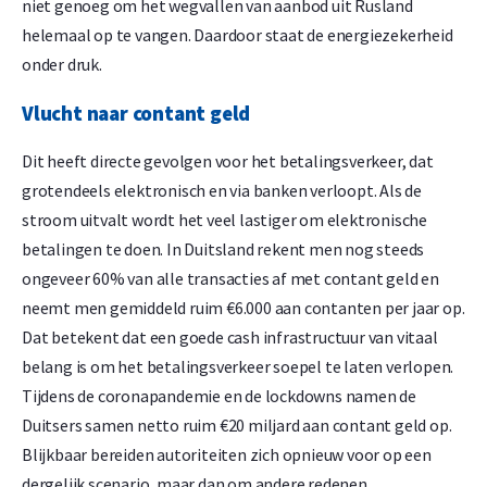
niet genoeg om het wegvallen van aanbod uit Rusland
helemaal op te vangen. Daardoor staat de energiezekerheid
onder druk.
Vlucht naar contant geld
Dit heeft directe gevolgen voor het betalingsverkeer, dat
grotendeels elektronisch en via banken verloopt. Als de
stroom uitvalt wordt het veel lastiger om elektronische
betalingen te doen. In Duitsland rekent men nog steeds
ongeveer 60% van alle transacties af met contant geld en
neemt men gemiddeld ruim €6.000 aan contanten per jaar op.
Dat betekent dat een goede cash infrastructuur van vitaal
belang is om het betalingsverkeer soepel te laten verlopen.
Tijdens de coronapandemie en de lockdowns namen de
Duitsers samen netto ruim €20 miljard aan contant geld op.
Blijkbaar bereiden autoriteiten zich opnieuw voor op een
dergelijk scenario, maar dan om andere redenen.