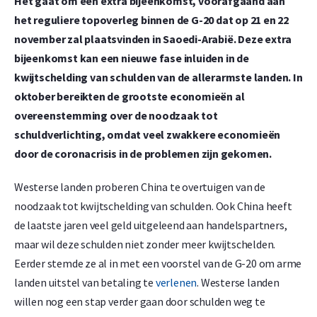
Het gaat om een extra bijeenkomst, voorafgaand aan
het reguliere topoverleg binnen de G-20 dat op 21 en 22
november zal plaatsvinden in Saoedi-Arabië. Deze extra
bijeenkomst kan een nieuwe fase inluiden in de
kwijtschelding van schulden van de allerarmste landen. In
oktober bereikten de grootste economieën al
overeenstemming over de noodzaak tot
schuldverlichting, omdat veel zwakkere economieën
door de coronacrisis in de problemen zijn gekomen.
Westerse landen proberen China te overtuigen van de
noodzaak tot kwijtschelding van schulden. Ook China heeft
de laatste jaren veel geld uitgeleend aan handelspartners,
maar wil deze schulden niet zonder meer kwijtschelden.
Eerder stemde ze al in met een voorstel van de G-20 om arme
landen uitstel van betaling te
verlenen
. Westerse landen
willen nog een stap verder gaan door schulden weg te