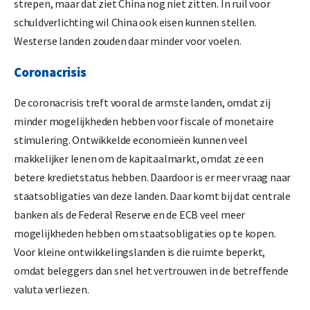
strepen, maar dat ziet China nog niet zitten. In ruil voor
schuldverlichting wil China ook eisen kunnen stellen.
Westerse landen zouden daar minder voor voelen.
Coronacrisis
De coronacrisis treft vooral de armste landen, omdat zij
minder mogelijkheden hebben voor fiscale of monetaire
stimulering. Ontwikkelde economieën kunnen veel
makkelijker lenen om de kapitaalmarkt, omdat ze een
betere kredietstatus hebben. Daardoor is er meer vraag naar
staatsobligaties van deze landen. Daar komt bij dat centrale
banken als de Federal Reserve en de ECB veel meer
mogelijkheden hebben om staatsobligaties op te kopen.
Voor kleine ontwikkelingslanden is die ruimte beperkt,
omdat beleggers dan snel het vertrouwen in de betreffende
valuta verliezen.