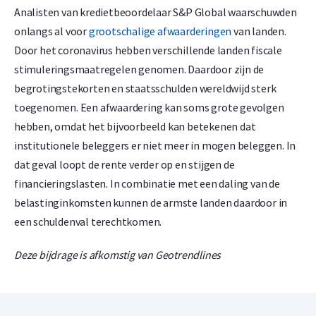
Analisten van kredietbeoordelaar S&P Global waarschuwden
onlangs al voor
grootschalige afwaarderingen
van landen.
Door het coronavirus hebben verschillende landen fiscale
stimuleringsmaatregelen genomen. Daardoor zijn de
begrotingstekorten en staatsschulden wereldwijd sterk
toegenomen. Een afwaardering kan soms grote gevolgen
hebben, omdat het bijvoorbeeld kan betekenen dat
institutionele beleggers er niet meer in mogen beleggen. In
dat geval loopt de rente verder op en stijgen de
financieringslasten. In combinatie met een daling van de
belastinginkomsten kunnen de armste landen daardoor in
een schuldenval terechtkomen.
Deze bijdrage is afkomstig van Geotrendlines