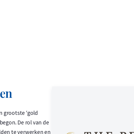
ten
n grootste ‘gold
 begon. De rol van de
lden te verwerken en