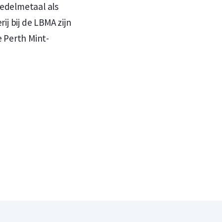
edelmetaal als
ij bij de LBMA zijn
 Perth Mint-