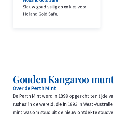
Holland Gold Safe
Sla uw goud veilig op en kies voor
Holland Gold Safe.
Gouden Kangaroo mun
Over de Perth Mint
De Perth Mint werd in 1899 opgericht ten tijde va
rushes’ in de wereld, die in 1893 in West-Australië
mint was om goud uit de nieuw ontdekte goudve