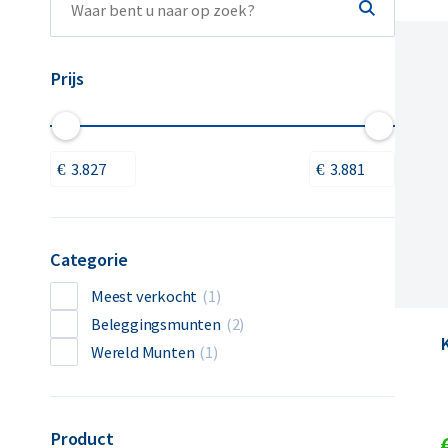
Prijs
Categorie
Meest verkocht
(1)
Beleggingsmunten
(2)
Wereld Munten
(1)
Product