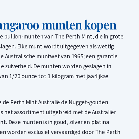
angaroo munten kopen
e bullion-munten van The Perth Mint, die in grote
lagen. Elke munt wordt uitgegeven als wettig
e Australische muntwet van 1965; een garantie
de zuiverheid. De munten worden geslagen in
an 1/20 ounce tot 1 kilogram met jaarlijkse
e de Perth Mint Australië de Nugget-gouden
is het assortiment uitgebreid met de Australiër
. Deze munten is in goud, zilver en platina
en worden exclusief vervaardigd door The Perth