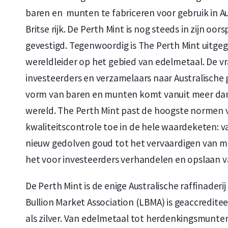
baren en munten te fabriceren voor gebruik in Au
Britse rijk. De Perth Mint is nog steeds in zijn oo
gevestigd. Tegenwoordig is The Perth Mint uitgeg
wereldleider op het gebied van edelmetaal. De v
investeerders en verzamelaars naar Australische g
vorm van baren en munten komt vanuit meer dan
wereld. The Perth Mint past de hoogste normen 
kwaliteitscontrole toe in de hele waardeketen: v
nieuw gedolven goud tot het vervaardigen van m
het voor investeerders verhandelen en opslaan 
De Perth Mint is de enige Australische raffinaderi
Bullion Market Association (LBMA) is geaccredite
als zilver. Van edelmetaal tot herdenkingsmunte