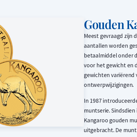
Gouden K
Meest gevraagd zijn d
aantallen worden ges
betaalmiddel onder d
voor het gewicht en 
gewichten variërend v
ontwerpwijzigingen.
In 1987 introduceerd
muntserie. Sindsdien 
Kangaroo gouden munt
uitgebracht. De munt