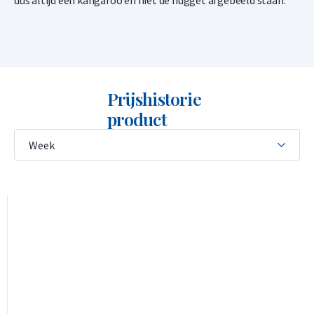
dus altijd een kangaroo en niet de nugget afgebeeld staan.
Prijshistorie
product