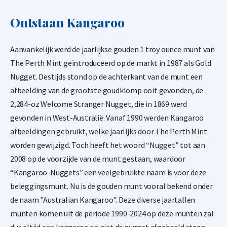
Ontstaan Kangaroo
Aanvankelijk werd de jaarlijkse gouden 1 troy ounce munt van
The Perth Mint geïntroduceerd op de markt in 1987 als Gold
Nugget. Destijds stond op de achterkant van de munt een
afbeelding van de grootste goudklomp ooit gevonden, de
2,284-oz Welcome Stranger Nugget, die in 1869 werd
gevonden in West-Australië. Vanaf 1990 werden Kangaroo
afbeeldingen gebruikt, welke jaarlijks door The Perth Mint
worden gewijzigd. Toch heeft het woord “Nugget” tot aan
2008 op de voorzijde van de munt gestaan, waardoor
“Kangaroo-Nuggets” een veelgebruikte naam is voor deze
beleggingsmunt. Nu is de gouden munt vooral bekend onder
de naam "Australian Kangaroo". Deze diverse jaartallen
munten komen uit de periode 1990-2024 op deze munten zal