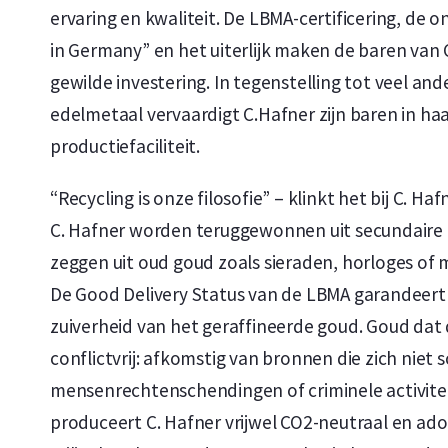
ervaring en kwaliteit. De LBMA-certificering, de
in Germany” en het uiterlijk maken de baren van 
gewilde investering. In tegenstelling tot veel and
edelmetaal vervaardigt C.Hafner zijn baren in haa
productiefaciliteit.
“Recycling is onze filosofie” – klinkt het bij C. H
C. Hafner worden teruggewonnen uit secundaire m
zeggen uit oud goud zoals sieraden, horloges of
De Good Delivery Status van de LBMA garandeert
zuiverheid van het geraffineerde goud. Goud dat d
conflictvrij: afkomstig van bronnen die zich niet
mensenrechtenschendingen of criminele activite
produceert C. Hafner vrijwel CO2-neutraal en adop