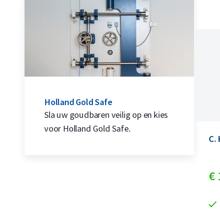
Holland Gold Safe
Sla uw goudbaren veilig op en kies
voor Holland Gold Safe.
C.
€