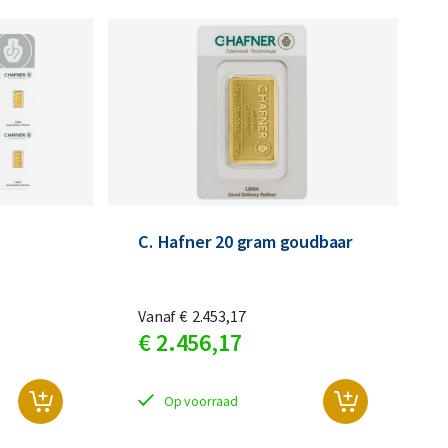
C. Hafner 20 gram goudbaar
Vanaf
€
2.453,
17
€
2.456,
17
Op voorraad