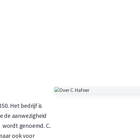
50. Het bedrijf is
ge de aanwezigheid
t” wordt genoemd. C.
 maar ook voor