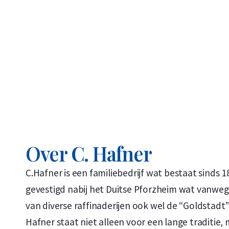
Over C. Hafner
C.Hafner is een familiebedrijf wat bestaat sinds 18
gevestigd nabij het Duitse Pforzheim wat vanwe
van diverse raffinaderijen ook wel de “Goldstad
Hafner staat niet alleen voor een lange traditie,