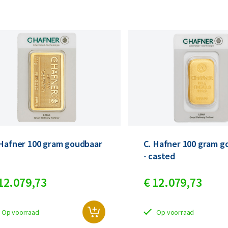
 Hafner 100 gram goudbaar
C. Hafner 100 gram g
- casted
12.079,
73
€
12.079,
73
Op voorraad
Op voorraad