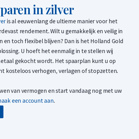
sparen in zilver
ver
is al eeuwenlang de ultieme manier voor het
evast rendement. Wilt u gemakkelijk en veilig in
 en toch flexibel blijven? Dan is het Holland Gold
lossing. U hoeft het eenmalig in te stellen wij
etaal gekocht wordt. Het spaarplan kunt u op
 kosteloos verhogen, verlagen of stopzetten.
wen van vermogen en start vandaag nog met uw
 maak een account aan
.