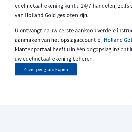
edelmetaalrekening kunt u 24/7 handelen, zelfs
van Holland Gold gesloten zijn.
U ontvangt na uw eerste aankoop verdere instruc
aanmaken van het opslagaccount bij
Holland Gol
klantenportaal heeft u in één oogopslag inzicht i
uw edelmetaalrekening beheren.
Zilver per gram kopen