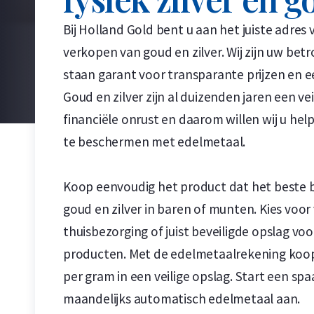
Bij Holland Gold bent u aan het juiste adres
verkopen van goud en zilver. Wij zijn uw be
staan garant voor transparante prijzen en ee
Goud en zilver zijn al duizenden jaren een vei
financiële onrust en daarom willen wij u h
te beschermen met edelmetaal.
Koop eenvoudig het product dat het beste bij
goud en zilver in baren of munten. Kies voo
thuisbezorging of juist beveiligde opslag vo
producten. Met de edelmetaalrekening koopt
per gram in een veilige opslag. Start een sp
maandelijks automatisch edelmetaal aan.