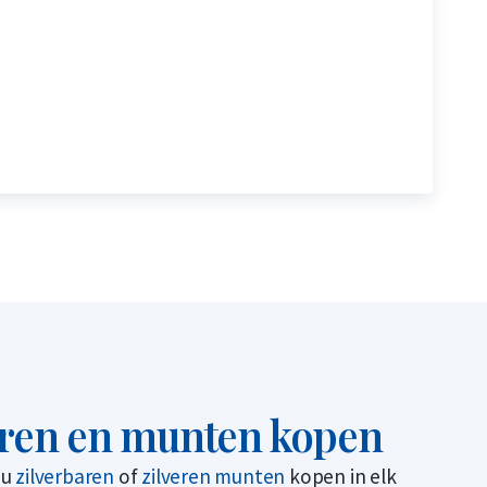
aren en munten kopen
 u
zilverbaren
of
zilveren munten
kopen in elk