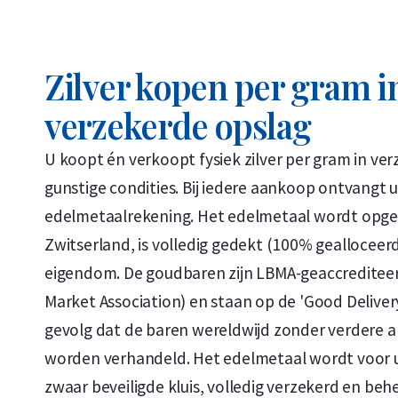
Zilver kopen per gram i
verzekerde opslag
U koopt én verkoopt fysiek zilver per gram in ve
gunstige condities. Bij iedere aankoop ontvangt 
edelmetaalrekening. Het edelmetaal wordt opge
Zwitserland, is volledig gedekt (100% gealloceerd
eigendom. De goudbaren zijn LBMA-geaccreditee
Market Association) en staan op de 'Good Delivery L
gevolg dat de baren wereldwijd zonder verdere 
worden verhandeld. Het edelmetaal wordt voor 
zwaar beveiligde kluis, volledig verzekerd en beh