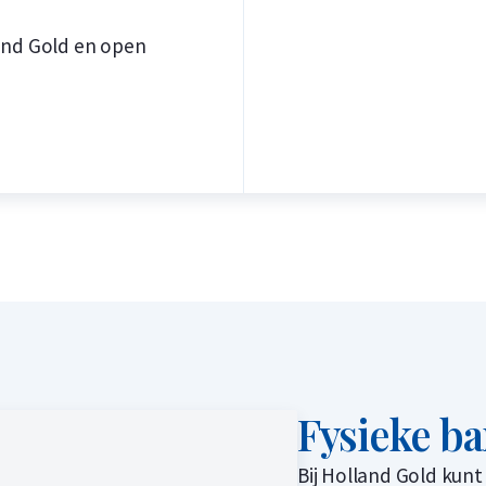
and Gold en open
Fysieke b
Bij Holland Gold kunt