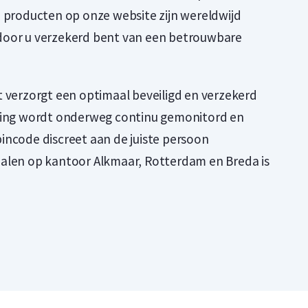
e producten op onze website zijn wereldwijd
door u verzekerd bent van een betrouwbare
t verzorgt een optimaal beveiligd en verzekerd
ling wordt onderweg continu gemonitord en
incode discreet aan de juiste persoon
alen op kantoor Alkmaar, Rotterdam en Breda is