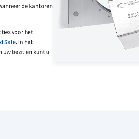
 wanneer de kantoren
ties voor het
d Safe
. In het
n uw bezit en kunt u