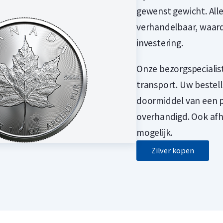
gewenst gewicht. All
verhandelbaar, waar
investering.
Onze bezorgspecialis
transport. Uw bestel
doormiddel van een p
overhandigd. Ook afh
mogelijk.
Zilver kopen