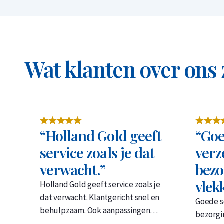
Wat klanten over ons
“Holland Gold geeft
“Goe
service zoals je dat
verz
verwacht.”
bezo
vlek
Holland Gold geeft service zoals je
dat verwacht. Klantgericht snel en
Goede s
behulpzaam. Ook aanpassingen…
bezorgin