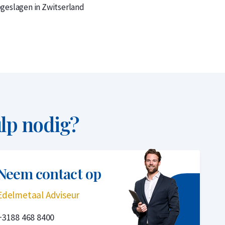
pgeslagen in Zwitserland
lp nodig?
Neem contact op
Edelmetaal Adviseur
+3188 468 8400