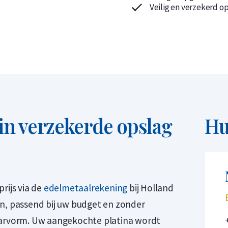
Veilig en verzekerd o
in verzekerde opslag
Hu
rijs via de
edelmetaalrekening
bij Holland
en, passend bij uw budget en zonder
baarvorm. Uw aangekochte platina wordt