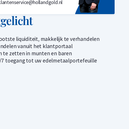
klantenservice@hollandgold.nl
tgelicht
ootste liquiditeit, makkelijk te verhandelen
ndelen vanuit het klantportaal
 te zetten in munten en baren
/7 toegang tot uw edelmetaalportefeuille