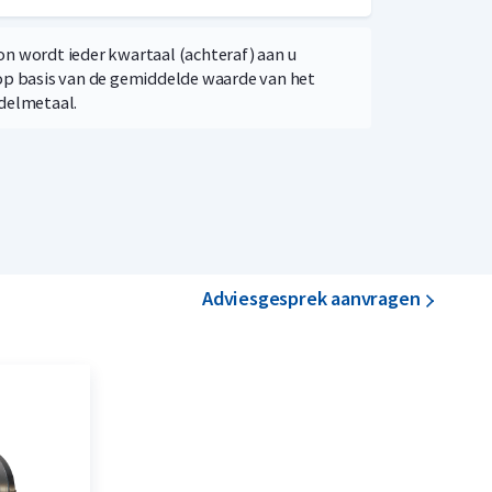
n wordt ieder kwartaal (achteraf) aan u
op basis van de gemiddelde waarde van het
delmetaal.
Adviesgesprek aanvragen