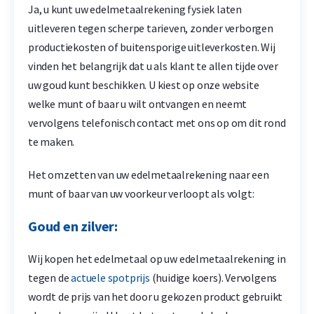
Ja, u kunt uw edelmetaalrekening fysiek laten
uitleveren tegen scherpe tarieven, zonder verborgen
productiekosten of buitensporige uitleverkosten. Wij
vinden het belangrijk dat u als klant te allen tijde over
uw goud kunt beschikken. U kiest op onze website
welke munt of baar u wilt ontvangen en neemt
vervolgens telefonisch contact met ons op om dit rond
te maken.
Het omzetten van uw edelmetaalrekening naar een
munt of baar van uw voorkeur verloopt als volgt:
Goud en zilver:
Wij kopen het edelmetaal op uw edelmetaalrekening in
tegen de
actuele spotprijs
(huidige koers). Vervolgens
wordt de prijs van het door u gekozen product gebruikt