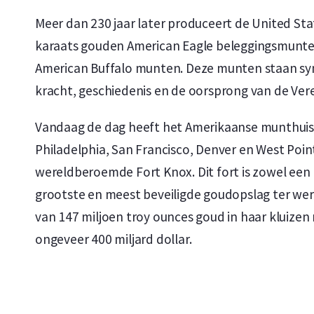
Meer dan 230 jaar later produceert de United Sta
karaats gouden American Eagle beleggingsmunte
American Buffalo munten. Deze munten staan sy
kracht, geschiedenis en de oorsprong van de Ver
Vandaag de dag heeft het Amerikaanse munthuis 
Philadelphia, San Francisco, Denver en West Poin
wereldberoemde Fort Knox. Dit fort is zowel een 
grootste en meest beveiligde goudopslag ter wer
van 147 miljoen troy ounces goud in haar kluize
ongeveer 400 miljard dollar.