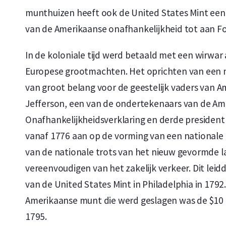
munthuizen heeft ook de United States Mint een r
van de Amerikaanse onafhankelijkheid tot aan Fo
In de koloniale tijd werd betaald met een wirwa
Europese grootmachten. Het oprichten van een 
van groot belang voor de geestelijk vaders van 
Jefferson, een van de ondertekenaars van de Am
Onafhankelijkheidsverklaring en derde president
vanaf 1776 aan op de vorming van een national
van de nationale trots van het nieuw gevormde l
vereenvoudigen van het zakelijk verkeer. Dit leid
van de United States Mint in Philadelphia in 179
Amerikaanse munt die werd geslagen was de $10 
1795.