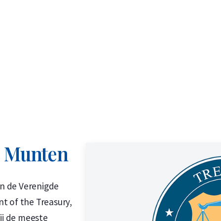
e Munten
an de Verenigde
t of the Treasury,
ij de meeste