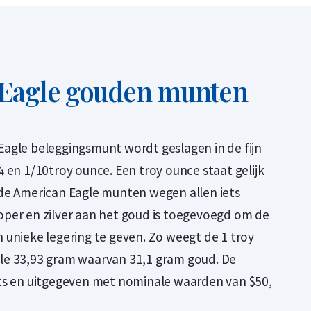
Eagle gouden munten
agle beleggingsmunt wordt geslagen in de fijn
 en 1/10troy ounce. Een troy ounce staat gelijk
de American Eagle munten wegen allen iets
per en zilver aan het goud is toegevoegd om de
 unieke legering te geven. Zo weegt de 1 troy
le 33,93 gram waarvan 31,1 gram goud. De
ts en uitgegeven met nominale waarden van $50,