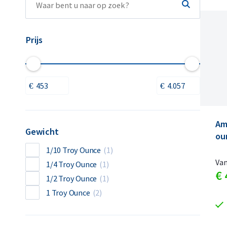
Prijs
Am
Gewicht
ou
1/10 Troy Ounce
(1)
Va
1/4 Troy Ounce
(1)
€
1/2 Troy Ounce
(1)
1 Troy Ounce
(2)