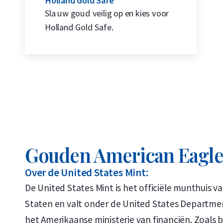
Holland Gold Safe
Sla uw goud veilig op en kies voor
Holland Gold Safe.
Gouden American Eagl
Over de United States Mint:
De United States Mint is het officiële munthuis v
Staten en valt onder de United States Departmen
het Amerikaanse ministerie van financiën. Zoals b