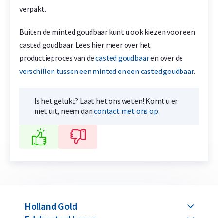
verpakt.
Buiten de minted goudbaar kunt u ook kiezen voor een
casted goudbaar. Lees hier meer over het
productieproces van de
casted goudbaar
en over de
verschillen tussen een minted en een casted goudbaar
.
Is het gelukt? Laat het ons weten! Komt u er
niet uit, neem dan
contact met ons op
.
Holland Gold